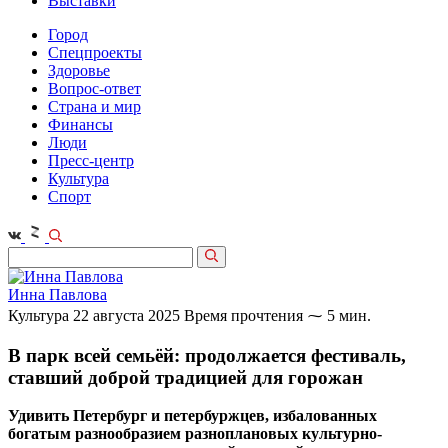
Выставки
Город
Спецпроекты
Здоровье
Вопрос-ответ
Страна и мир
Финансы
Люди
Пресс-центр
Культура
Спорт
Инна Павлова
Культура
22 августа 2025
Время прочтения ⁓ 5 мин.
В парк всей семьёй: продолжается фестиваль,
ставший доброй традицией для горожан
​Удивить Петербург и петербуржцев, избалованных
богатым разнообразием разноплановых культурно-