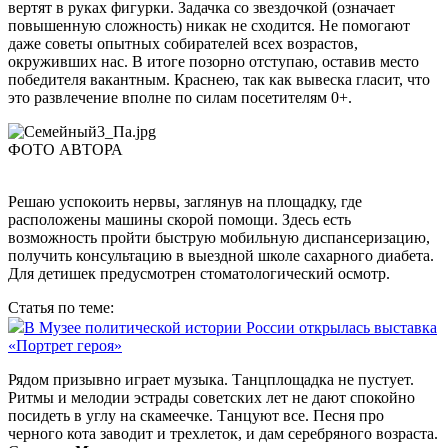
вертят в руках фигурки. Задачка со звездочкой (означает
повышенную сложность) никак не сходится. Не помогают
даже советы опытных собирателей всех возрастов,
окруживших нас. В итоге позорно отступаю, оставив место
победителя вакантным. Краснею, так как вывеска гласит, что
это развлечение вполне по силам посетителям 0+.
ФОТО АВТОРА
Решаю успокоить нервы, заглянув на площадку, где
расположены машины скорой помощи. Здесь есть
возможность пройти быструю мобильную диспансеризацию,
получить консультацию в выездной школе сахарного диабета.
Для детишек предусмотрен стоматологический осмотр.
Статья по теме:
В Музее политической истории России открылась выставка
«Портрет героя»
Рядом призывно играет музыка. Танцплощадка не пустует.
Ритмы и мелодии эстрады советских лет не дают спокойно
посидеть в углу на скамеечке. Танцуют все. Песня про
черного кота заводит и трехлеток, и дам серебряного возраста.