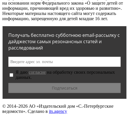
на основании норм Федерального закона «О защите детей от
информации, причиняющей вред их здоровью и развитию».
Некоторые материалы настоящего сайта могут содержать
информацию, запрещенную для детей младше 16 лет.
Получать бесплатно субботнюю email-рассылку с
дайджестом самых резонансных статей и
расследований
Я даю
согласие
на обработку своих персональных
данных.
© 2014–2026
АО «Издательский дом «С.-Петербургские
ведомости».
Сделано в
its.agency