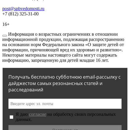
post@spbvedomosti.ru
+7 (812) 325-31-00
16+
Информация о возрастных ограничениях в отношении
информационной продукции, подлежащая распространению
на основании норм Федерального закона «О защите детей от
информации, причиняющей вред их здоровью и развитию».
Некоторые материалы настоящего сайта могут содержать
информацию, запрещенную для детей младше 16 лет.
Получать бесплатно субботнюю email-рассылку с
дайджестом самых резонансных статей и
расследований
Я даю
согласие
на обработку своих персональных
данных.