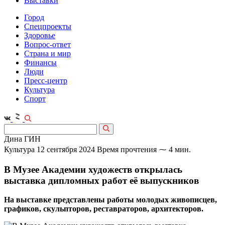
Выставки
Город
Спецпроекты
Здоровье
Вопрос-ответ
Страна и мир
Финансы
Люди
Пресс-центр
Культура
Спорт
Дина ГИН
Культура
12 сентября 2024
Время прочтения ⁓ 4 мин.
В Музее Академии художеств открылась
выставка дипломных работ её выпускников
На выставке представлены работы молодых живописцев,
графиков, скульпторов, реставраторов, архитекторов.