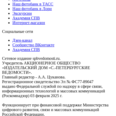
Наш фотобанк в ТАСС
Наш фотобанк в Лори
Экскурсии
Академия СПВ
Интернет-магазин
Социальные сети
Дзен-канал
Сообщество ВКонтакте
Академия СПВ
Сетевое издание spbvedomosti.ru.
Учредитель АКЦИОНЕРНОЕ ОБЩЕСТВО
«ИЗДАТЕЛЬСКИЙ ДОМ «С.-ПЕТЕРБУРГСКИЕ
ВЕДОМОСТИ».
Главный редактор - А.А. Цуканова.
Регистрационное свидетельство Эл № ФС77-89047
выдано Федеральной службой по надзору в сфере связи,
информационных технологий и массовых коммуникаций
(Роскомнадзор) 03 февраля 2025 г.
Функционирует при финансовой поддержке Министерства
цифрового развития, связи и массовых коммуникаций
Российской Федерации.