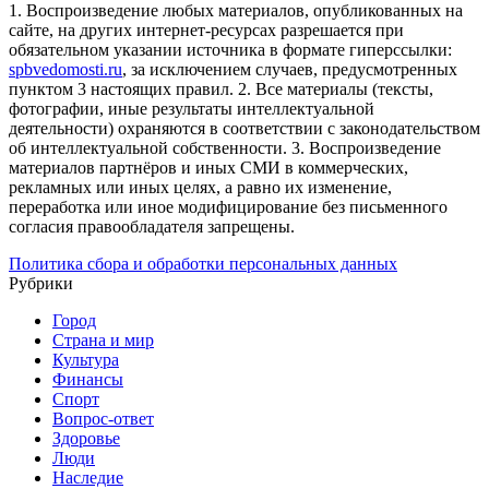
1. Воспроизведение любых материалов, опубликованных на
сайте, на других интернет-ресурсах разрешается при
обязательном указании источника в формате гиперссылки:
spbvedomosti.ru
, за исключением случаев, предусмотренных
пунктом 3 настоящих правил.
2. Все материалы (тексты,
фотографии, иные результаты интеллектуальной
деятельности) охраняются в соответствии с законодательством
об интеллектуальной собственности.
3. Воспроизведение
материалов партнёров и иных СМИ в коммерческих,
рекламных или иных целях, а равно их изменение,
переработка или иное модифицирование без письменного
согласия правообладателя запрещены.
Политика сбора и обработки персональных данных
Рубрики
Город
Страна и мир
Культура
Финансы
Спорт
Вопрос-ответ
Здоровье
Люди
Наследие