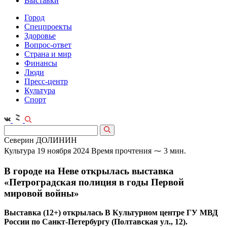
Выставки
Город
Спецпроекты
Здоровье
Вопрос-ответ
Страна и мир
Финансы
Люди
Пресс-центр
Культура
Спорт
Северин ДОЛИНИН
Культура
19 ноября 2024
Время прочтения ⁓ 3 мин.
В городе на Неве открылась выставка
«Петроградская полиция в годы Первой
мировой войны»
Выставка (12+) открылась В Культурном центре ГУ МВД
России по Санкт-Петербургу (Полтавская ул., 12).