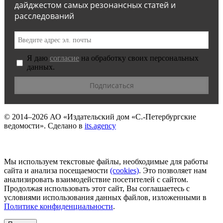
дайджестом самых резонансных статей и
расследований
Я даю
согласие
на обработку своих персональных
данных.
© 2014–2026
АО «Издательский дом «С.-Петербургские
ведомости».
Сделано в
its.agency
Мы используем текстовые файлы, необходимые для работы
сайта и анализа посещаемости
(сookies)
. Это позволяет нам
анализировать взаимодействие посетителей с сайтом.
Продолжая использовать этот сайт, Вы соглашаетесь с
условиями использования данных файлов, изложенными в
Политике конфиденциальности
.