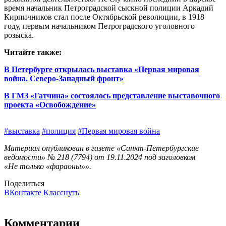
время начальник Петроградской сыскной полиции Аркадий
Кирпичников стал после Октябрьской революции, в 1918
году, первым начальником Петроградского уголовного
розыска.
Читайте также:
В Петербурге открылась выставка «Первая мировая
война. Северо-Западный фронт»
В ГМЗ «Гатчина» состоялось представление выставочного
проекта «Освобождение»
#выставка
#полиция
#Первая мировая война
Материал опубликован в газете «Санкт-Петербургские
ведомости» № 218 (7794) от 19.11.2024 под заголовком
«Не только «фараоны»».
Поделиться
ВКонтакте
Класснуть
Комментарии