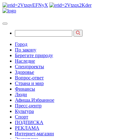
Город
По закону
Берегите природу
Наследие
Спецпроекты
Здоровье
Вопрос-ответ
Страна и мир
Финансы
Люди
Афиша.Избранное
Пресс-центр
Культура
Спорт
ПОДПИСКА
РЕКЛАМА
Интернет-магазин