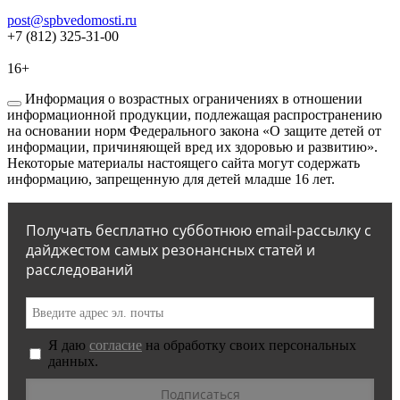
post@spbvedomosti.ru
+7 (812) 325-31-00
16+
Информация о возрастных ограничениях в отношении
информационной продукции, подлежащая распространению
на основании норм Федерального закона «О защите детей от
информации, причиняющей вред их здоровью и развитию».
Некоторые материалы настоящего сайта могут содержать
информацию, запрещенную для детей младше 16 лет.
Получать бесплатно субботнюю email-рассылку с
дайджестом самых резонансных статей и
расследований
Я даю
согласие
на обработку своих персональных
данных.