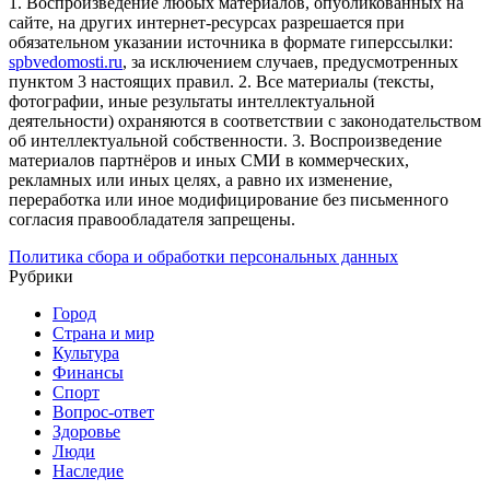
1. Воспроизведение любых материалов, опубликованных на
сайте, на других интернет-ресурсах разрешается при
обязательном указании источника в формате гиперссылки:
spbvedomosti.ru
, за исключением случаев, предусмотренных
пунктом 3 настоящих правил.
2. Все материалы (тексты,
фотографии, иные результаты интеллектуальной
деятельности) охраняются в соответствии с законодательством
об интеллектуальной собственности.
3. Воспроизведение
материалов партнёров и иных СМИ в коммерческих,
рекламных или иных целях, а равно их изменение,
переработка или иное модифицирование без письменного
согласия правообладателя запрещены.
Политика сбора и обработки персональных данных
Рубрики
Город
Страна и мир
Культура
Финансы
Спорт
Вопрос-ответ
Здоровье
Люди
Наследие