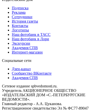
Подписка
Реклама
Сотрудники
История газеты
Контакты
Логотипы
Наш фотобанк в ТАСС
Наш фотобанк в Лори
Экскурсии
Академия СПВ
Интернет-магазин
Социальные сети
Дзен-канал
Сообщество ВКонтакте
Академия СПВ
Сетевое издание spbvedomosti.ru.
Учредитель АКЦИОНЕРНОЕ ОБЩЕСТВО
«ИЗДАТЕЛЬСКИЙ ДОМ «С.-ПЕТЕРБУРГСКИЕ
ВЕДОМОСТИ».
Главный редактор - А.А. Цуканова.
Регистрационное свидетельство Эл № ФС77-89047