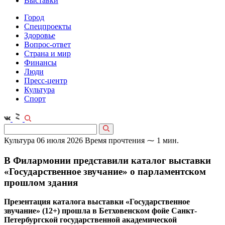
Выставки
Город
Спецпроекты
Здоровье
Вопрос-ответ
Страна и мир
Финансы
Люди
Пресс-центр
Культура
Спорт
Культура
06 июля 2026
Время прочтения ⁓ 1 мин.
В Филармонии представили каталог выставки
«Государственное звучание» о парламентском
прошлом здания
Презентация каталога выставки «Государственное
звучание» (12+) прошла в Бетховенском фойе Санкт-
Петербургской государственной академической