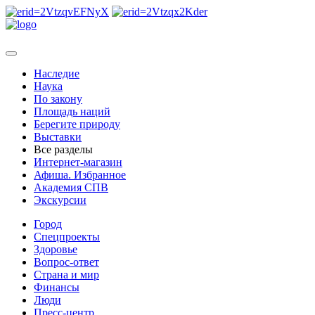
Наследие
Наука
По закону
Площадь наций
Берегите природу
Выставки
Все разделы
Интернет-магазин
Афиша. Избранное
Академия СПВ
Экскурсии
Город
Спецпроекты
Здоровье
Вопрос-ответ
Страна и мир
Финансы
Люди
Пресс-центр