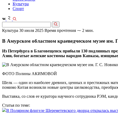
Культура
Спорт
Культура
30 июля 2025
Время прочтения ⁓ 2 мин.
В Амурском областном краеведческом музее им. 
Из Петербурга в Благовещенск прибыли 130 подлинных пре
Азии, богатые женские костюмы народов Кавказа, изящные 
ФОТО Полины АКИМОВОЙ
Шелк — один из наиболее древних, ценных и престижных матер
помимо Китая возникли новые центры шелководства, преобраз
Выставка, со слов ее куратора научного сотрудника РЭМ, канди
Статья по теме:
В Полярном флигеле Шереметевского дворца открылась выс