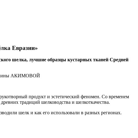
ёлка Евразии»
ского шелка, лучшие образцы кустарных тканей Средней
 рукотворный продукт и эстетический феномен. Со временем
древних традиций шелководства и шелкоткачества.
зводили шелк и как его использовали в разных регионах.