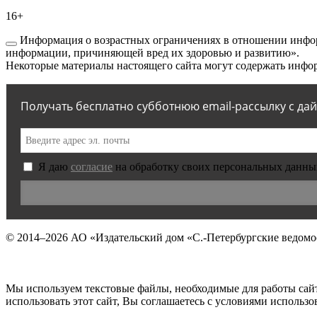
16+
Информация о возрастных ограничениях в отношении инфор
информации, причиняющей вред их здоровью и развитию».
Некоторые материалы настоящего сайта могут содержать инфор
Получать бесплатно субботнюю email-рассылку с да
Я даю
согласие
на обработку своих персональных данны
© 2014–2026
АО «Издательский дом «С.-Петербургские ведомо
Мы используем текстовые файлы, необходимые для работы сай
использовать этот сайт, Вы соглашаетесь с условиями исполь