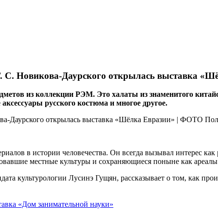
Г. С. Новикова-Даурского открылась выставка «Ш
дметов из коллекции РЭМ. Это халаты из знаменитого китай
аксессуары русского костюма и многое другое.
иалов в истории человечества. Он всегда вызывал интерес как
овавшие местные культуры и сохраняющиеся поныне как ареалы 
дата культурологии Лусинэ Гущян, рассказывает о том, как прои
тавка «Дом занимательной науки»