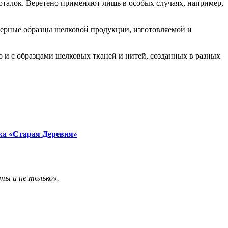
оталок. Веретено применяют лишь в особых случаях, например,
ктерные образцы шелковой продукции, изготовляемой и
о и с образцами шелковых тканей и нитей, созданных в разных
жа «Старая Деревня»
ты и не только».