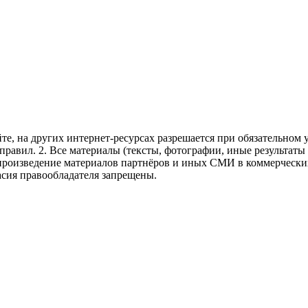
те, на других интернет-ресурсах разрешается при обязательном
правил.
2. Все материалы (тексты, фотографии, иные результаты
произведение материалов партнёров и иных СМИ в коммерческих
асия правообладателя запрещены.