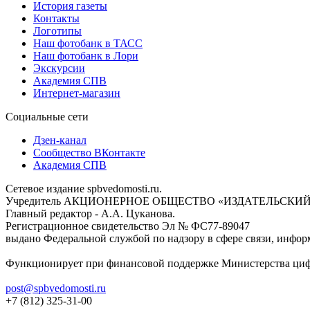
История газеты
Контакты
Логотипы
Наш фотобанк в ТАСС
Наш фотобанк в Лори
Экскурсии
Академия СПВ
Интернет-магазин
Социальные сети
Дзен-канал
Сообщество ВКонтакте
Академия СПВ
Сетевое издание spbvedomosti.ru.
Учредитель АКЦИОНЕРНОЕ ОБЩЕСТВО «ИЗДАТЕЛЬСКИЙ
Главный редактор - А.А. Цуканова.
Регистрационное свидетельство Эл № ФС77-89047
выдано Федеральной службой по надзору в сфере связи, инфор
Функционирует при финансовой поддержке Министерства цифр
post@spbvedomosti.ru
+7 (812) 325-31-00