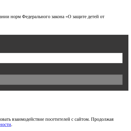
нии норм Федерального закона «О защите детей от
ровать взаимодействие посетителей с сайтом. Продолжая
ности
.