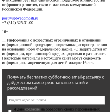
Функционирует при финансовой поддержке Министерства
цифрового развития, связи и массовых коммуникаций
Российской Федерации.
post@spbvedomosti.ru
+7 (812) 325-31-00
16+
Информация о возрастных ограничениях в отношении
информационной продукции, подлежащая распространению
на основании норм Федерального закона «О защите детей от
информации, причиняющей вред их здоровью и развитию».
Некоторые материалы настоящего сайта могут содержать
информацию, запрещенную для детей младше 16 лет.
Получать бесплатно субботнюю email-рассылку с
дайджестом самых резонансных статей и
расследований
Я даю
согласие
на обработку своих персональных