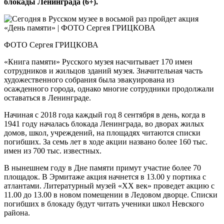
блокады Ленинграда (6+).
ФОТО Сергея ГРИЦКОВА
«Книга памяти» Русского музея насчитывает 170 имен
сотрудников и жильцов зданий музея. Значительная часть
художественного собрания была эвакуирована из
осажденного города, однако многие сотрудники продолжали
оставаться в Ленинграде.
Начиная с 2018 года каждый год 8 сентября в день, когда в
1941 году началась блокада Ленинграда, во дворах жилых
домов, школ, учреждений, на площадях читаются списки
погибших. За семь лет в ходе акции названо более 160 тыс.
имен из 700 тыс. известных.
В нынешнем году в Дне памяти примут участие более 70
площадок. В Эрмитаже акция начнется в 13.00 у портика с
атлантами. Литературный музей «ХХ век» проведет акцию с
11.00 до 13.00 в новом помещении в Ледовом дворце. Списки
погибших в блокаду будут читать ученики школ Невского
района.