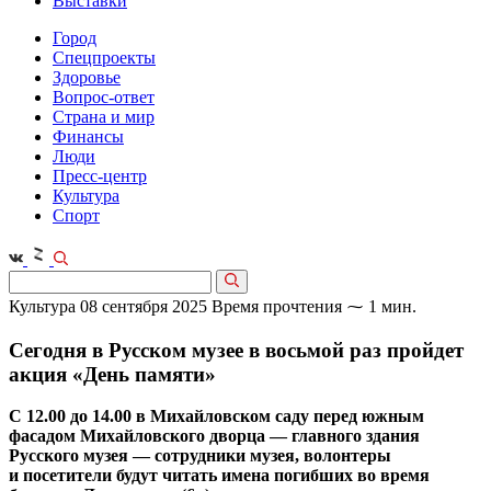
Выставки
Город
Спецпроекты
Здоровье
Вопрос-ответ
Страна и мир
Финансы
Люди
Пресс-центр
Культура
Спорт
Культура
08 сентября 2025
Время прочтения ⁓ 1 мин.
Сегодня в Русском музее в восьмой раз пройдет
акция «День памяти»
С 12.00 до 14.00 в Михайловском саду перед южным
фасадом Михайловского дворца — главного здания
Русского музея — сотрудники музея, волонтеры
и посетители будут читать имена погибших во время