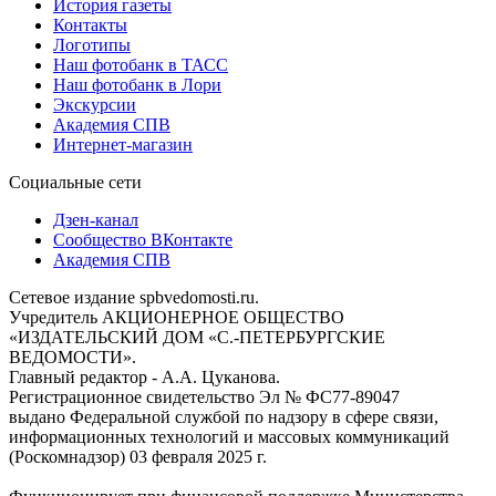
История газеты
Контакты
Логотипы
Наш фотобанк в ТАСС
Наш фотобанк в Лори
Экскурсии
Академия СПВ
Интернет-магазин
Социальные сети
Дзен-канал
Сообщество ВКонтакте
Академия СПВ
Сетевое издание spbvedomosti.ru.
Учредитель АКЦИОНЕРНОЕ ОБЩЕСТВО
«ИЗДАТЕЛЬСКИЙ ДОМ «С.-ПЕТЕРБУРГСКИЕ
ВЕДОМОСТИ».
Главный редактор - А.А. Цуканова.
Регистрационное свидетельство Эл № ФС77-89047
выдано Федеральной службой по надзору в сфере связи,
информационных технологий и массовых коммуникаций
(Роскомнадзор) 03 февраля 2025 г.