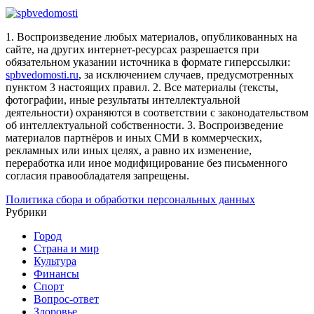
1. Воспроизведение любых материалов, опубликованных на
сайте, на других интернет-ресурсах разрешается при
обязательном указании источника в формате гиперссылки:
spbvedomosti.ru
, за исключением случаев, предусмотренных
пунктом 3 настоящих правил.
2. Все материалы (тексты,
фотографии, иные результаты интеллектуальной
деятельности) охраняются в соответствии с законодательством
об интеллектуальной собственности.
3. Воспроизведение
материалов партнёров и иных СМИ в коммерческих,
рекламных или иных целях, а равно их изменение,
переработка или иное модифицирование без письменного
согласия правообладателя запрещены.
Политика сбора и обработки персональных данных
Рубрики
Город
Страна и мир
Культура
Финансы
Спорт
Вопрос-ответ
Здоровье