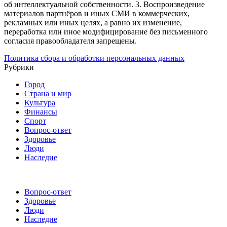
об интеллектуальной собственности.
3. Воспроизведение
материалов партнёров и иных СМИ в коммерческих,
рекламных или иных целях, а равно их изменение,
переработка или иное модифицирование без письменного
согласия правообладателя запрещены.
Политика сбора и обработки персональных данных
Рубрики
Город
Страна и мир
Культура
Финансы
Спорт
Вопрос-ответ
Здоровье
Люди
Наследие
Вопрос-ответ
Здоровье
Люди
Наследие