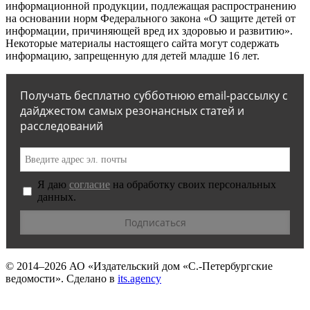
информационной продукции, подлежащая распространению
на основании норм Федерального закона «О защите детей от
информации, причиняющей вред их здоровью и развитию».
Некоторые материалы настоящего сайта могут содержать
информацию, запрещенную для детей младше 16 лет.
Получать бесплатно субботнюю email-рассылку с
дайджестом самых резонансных статей и
расследований
Я даю
согласие
на обработку своих персональных
данных.
© 2014–2026
АО «Издательский дом «С.-Петербургские
ведомости».
Сделано в
its.agency