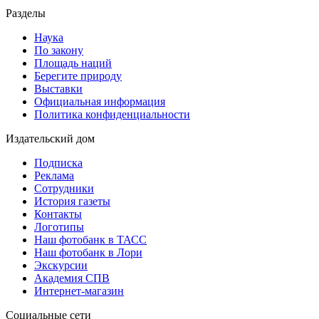
Разделы
Наука
По закону
Площадь наций
Берегите природу
Выставки
Официальная информация
Политика конфиденциальности
Издательский дом
Подписка
Реклама
Сотрудники
История газеты
Контакты
Логотипы
Наш фотобанк в ТАСС
Наш фотобанк в Лори
Экскурсии
Академия СПВ
Интернет-магазин
Социальные сети