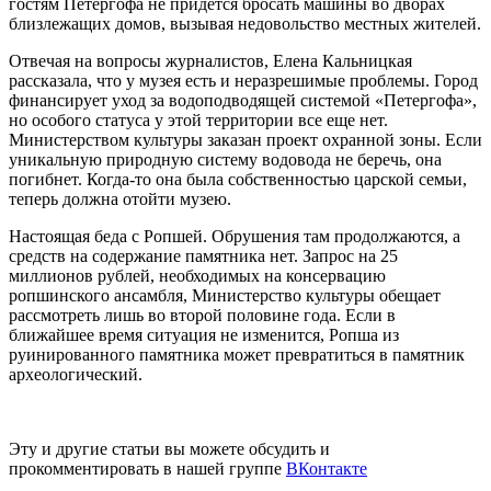
гостям Петергофа не придется бросать машины во дворах
близлежащих домов, вызывая недовольство местных жителей.
Отвечая на вопросы журналистов, Елена Кальницкая
рассказала, что у музея есть и неразрешимые проблемы. Город
финансирует уход за водоподводящей системой «Петергофа»,
но особого статуса у этой территории все еще нет.
Министерством культуры заказан проект охранной зоны. Если
уникальную природную систему водовода не беречь, она
погибнет. Когда-то она была собственностью царской семьи,
теперь должна отойти музею.
Настоящая беда с Ропшей. Обрушения там продолжаются, а
средств на содержание памятника нет. Запрос на 25
миллионов рублей, необходимых на консервацию
ропшинского ансамбля, Министерство культуры обещает
рассмотреть лишь во второй половине года. Если в
ближайшее время ситуация не изменится, Ропша из
руинированного памятника может превратиться в памятник
археологический.
Эту и другие статьи вы можете обсудить и
прокомментировать в нашей группе
ВКонтакте