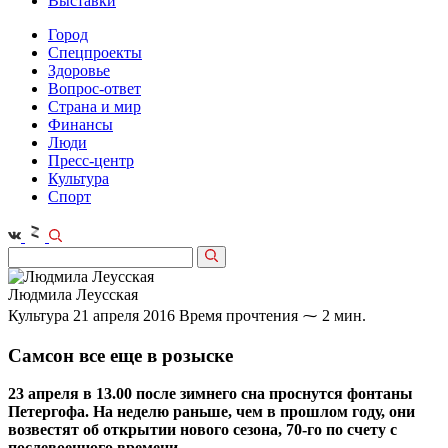
Выставки
Город
Спецпроекты
Здоровье
Вопрос-ответ
Страна и мир
Финансы
Люди
Пресс-центр
Культура
Спорт
Людмила Леусская
Культура
21 апреля 2016
Время прочтения ⁓ 2 мин.
Самсон все еще в розыске
23 апреля в 13.00 после зимнего сна проснутся фонтаны
Петергофа. На неделю раньше, чем в прошлом году, они
возвестят об открытии нового сезона, 70-го по счету с
послевоенного времени.