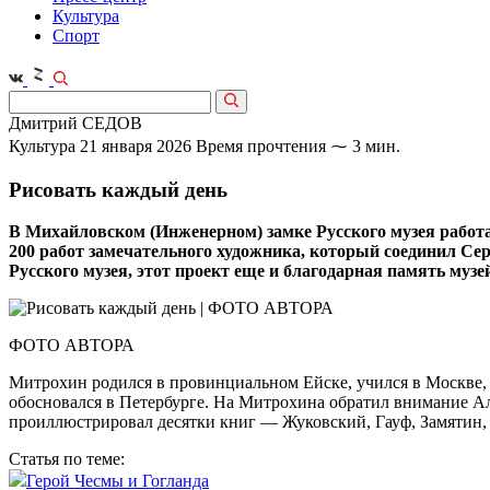
Культура
Спорт
Дмитрий СЕДОВ
Культура
21 января 2026
Время прочтения ⁓ 3 мин.
Рисовать каждый день
В Михайловском (Инженерном) замке Русского музея работа
200 работ замечательного художника, который соединил Сер
Русского музея, этот проект еще и благодарная память музе
ФОТО АВТОРА
Митрохин родился в провинциальном Ейске, учился в Москве, 
обосновался в Петербурге. На Митрохина обратил внимание Ал
проиллюстрировал десятки книг — Жуковский, Гауф, Замятин,
Статья по теме:
Герой Чесмы и Гогланда