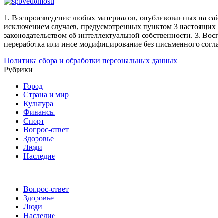
1. Воспроизведение любых материалов, опубликованных на сай
исключением случаев, предусмотренных пунктом 3 настоящих 
законодательством об интеллектуальной собственности.
3. Вос
переработка или иное модифицирование без письменного согл
Политика сбора и обработки персональных данных
Рубрики
Город
Страна и мир
Культура
Финансы
Спорт
Вопрос-ответ
Здоровье
Люди
Наследие
Вопрос-ответ
Здоровье
Люди
Наследие