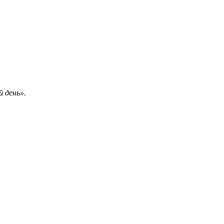
 день».