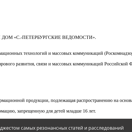
 ДОМ «С.-ПЕТЕРБУРГСКИЕ ВЕДОМОСТИ».
мационных технологий и массовых коммуникаций (Роскомнадзор)
ового развития, связи и массовых коммуникаций Российской 
мационной продукции, подлежащая распространению на основа
мацию, запрещенную для детей младше 16 лет.
йджестом самых резонансных статей и расследований