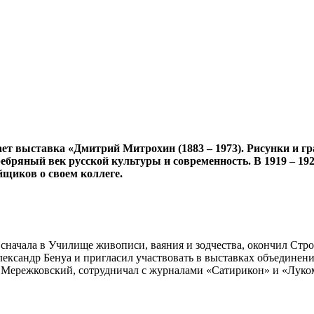
ет выставка «Дмитрий Митрохин (1883 – 1973). Рисунки и гр
ебряный век русской культуры и современность. В 1919 – 19
йщиков о своем коллеге.
сначала в Училище живописи, ваяния и зодчества, окончил Стро
ександр Бенуа и пригласил участвовать в выставках объединени
 Мережковский, сотрудничал с журналами «Сатирикон» и «Луко