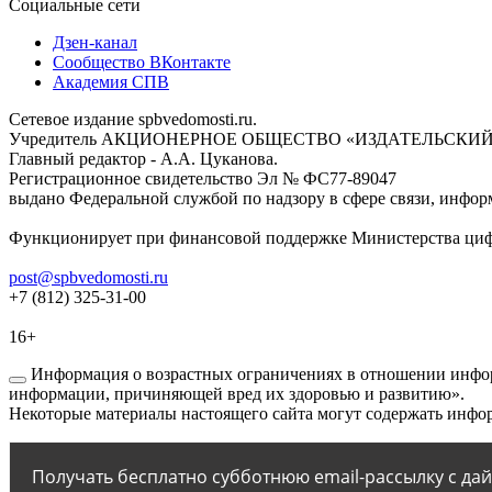
Социальные сети
Дзен-канал
Сообщество ВКонтакте
Академия СПВ
Сетевое издание spbvedomosti.ru.
Учредитель АКЦИОНЕРНОЕ ОБЩЕСТВО «ИЗДАТЕЛЬСКИЙ
Главный редактор - А.А. Цуканова.
Регистрационное свидетельство Эл № ФС77-89047
выдано Федеральной службой по надзору в сфере связи, инфор
Функционирует при финансовой поддержке Министерства цифр
post@spbvedomosti.ru
+7 (812) 325-31-00
16+
Информация о возрастных ограничениях в отношении инфор
информации, причиняющей вред их здоровью и развитию».
Некоторые материалы настоящего сайта могут содержать инфор
Получать бесплатно субботнюю email-рассылку с да