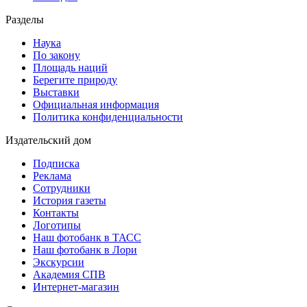
Разделы
Наука
По закону
Площадь наций
Берегите природу
Выставки
Официальная информация
Политика конфиденциальности
Издательский дом
Подписка
Реклама
Сотрудники
История газеты
Контакты
Логотипы
Наш фотобанк в ТАСС
Наш фотобанк в Лори
Экскурсии
Академия СПВ
Интернет-магазин