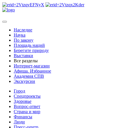
Наследие
Наука
По закону
Площадь наций
Берегите природу
Выставки
Все разделы
Интернет-магазин
Афиша. Избранное
Академия СПВ
Экскурсии
Город
Спецпроекты
Здоровье
Вопрос-ответ
Страна и мир
Финансы
Люди
Пресс-центр