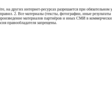
те, на других интернет-ресурсах разрешается при обязательном
правил.
2. Все материалы (тексты, фотографии, иные результаты
произведение материалов партнёров и иных СМИ в коммерческих
асия правообладателя запрещены.