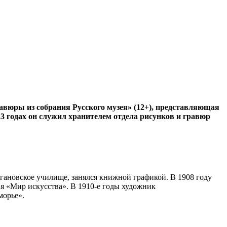
авюры из собрания Русского музея» (12+), представляющая
23 годах он служил хранителем отдела рисунков и гравюр
гановское училище, занялся книжной графикой. В 1908 году
я «Мир искусства». В 1910‑е годы художник
морье».