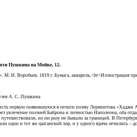
яти Пушкина на Мойке, 12.
.
узея А. С. Пушкина
есть первую появившуюся в печати поэму Лермонтова «Хаджи Абр
ез увлечение поэзией Байрона и личностью Наполеона, оба отда
 путешествовали, но ни разу не бывали за границей. В Петербур
ли один и тот же цыганский хор, и у одного врача лечились – д