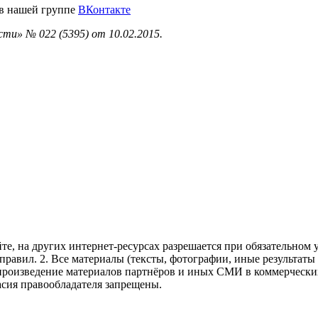
 в нашей группе
ВКонтакте
ти» № 022 (5395) от 10.02.2015.
те, на других интернет-ресурсах разрешается при обязательном
правил.
2. Все материалы (тексты, фотографии, иные результаты
произведение материалов партнёров и иных СМИ в коммерческих
асия правообладателя запрещены.