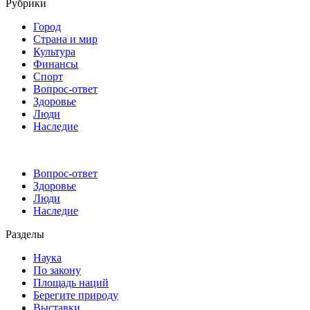
Рубрики
Город
Страна и мир
Культура
Финансы
Спорт
Вопрос-ответ
Здоровье
Люди
Наследие
Вопрос-ответ
Здоровье
Люди
Наследие
Разделы
Наука
По закону
Площадь наций
Берегите природу
Выставки