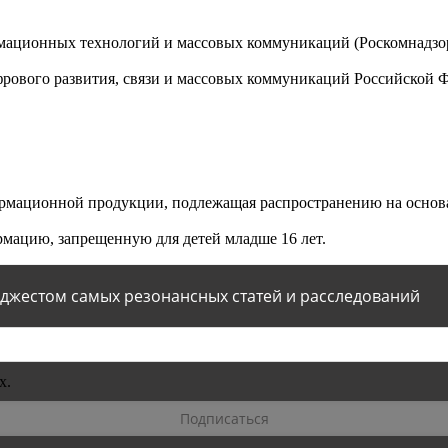
мационных технологий и массовых коммуникаций (Роскомнадзор)
ового развития, связи и массовых коммуникаций Российской 
мационной продукции, подлежащая распространению на основа
мацию, запрещенную для детей младше 16 лет.
йджестом самых резонансных статей и расследований
х.