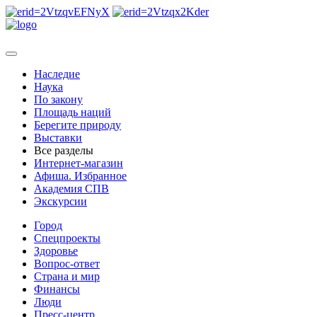
Наследие
Наука
По закону
Площадь наций
Берегите природу
Выставки
Все разделы
Интернет-магазин
Афиша. Избранное
Академия СПВ
Экскурсии
Город
Спецпроекты
Здоровье
Вопрос-ответ
Страна и мир
Финансы
Люди
Пресс-центр