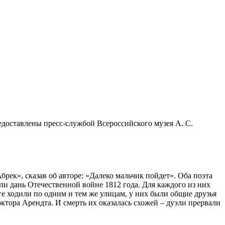
ек», сказав об авторе: «Далеко мальчик пойдет». Оба поэта
ли дань Отечественной войне 1812 года. Для каждого из них
ге ходили по одним и тем же улицам, у них были общие друзья
октора Арендта. И смерть их оказалась схожей – дуэли прервали