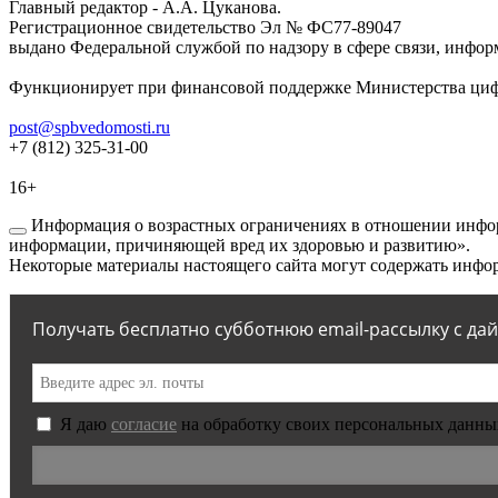
Главный редактор - А.А. Цуканова.
Регистрационное свидетельство Эл № ФС77-89047
выдано Федеральной службой по надзору в сфере связи, инфор
Функционирует при финансовой поддержке Министерства цифр
post@spbvedomosti.ru
+7 (812) 325-31-00
16+
Информация о возрастных ограничениях в отношении инфор
информации, причиняющей вред их здоровью и развитию».
Некоторые материалы настоящего сайта могут содержать инфор
Получать бесплатно субботнюю email-рассылку с да
Я даю
согласие
на обработку своих персональных данны