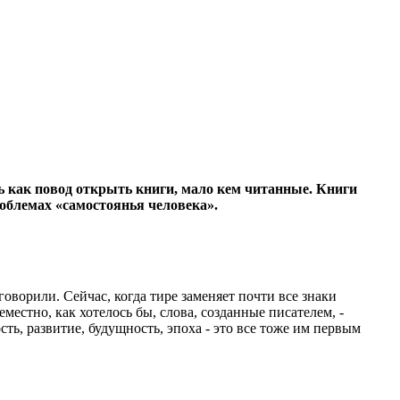
ь как повод открыть книги, мало кем читанные. Книги
роблемах «самостоянья человека».
говорили. Сейчас, когда тире заменяет почти все знаки
местно, как хотелось бы, слова, созданные писателем, -
ть, развитие, будущность, эпоха - это все тоже им первым