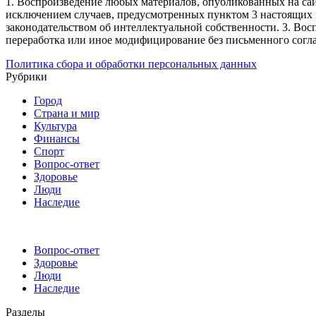
1. Воспроизведение любых материалов, опубликованных на сай
исключением случаев, предусмотренных пунктом 3 настоящих 
законодательством об интеллектуальной собственности.
3. Вос
переработка или иное модифицирование без письменного согл
Политика сбора и обработки персональных данных
Рубрики
Город
Страна и мир
Культура
Финансы
Спорт
Вопрос-ответ
Здоровье
Люди
Наследие
Вопрос-ответ
Здоровье
Люди
Наследие
Разделы