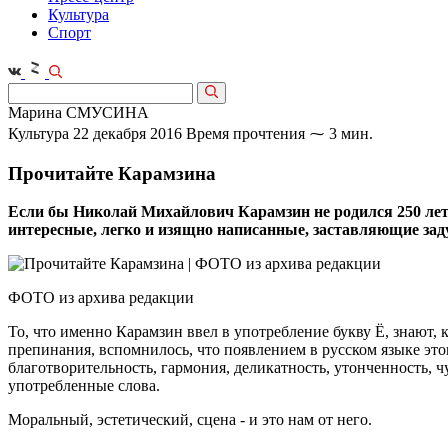
Культура
Спорт
Марина СМУСИНА
Культура
22 декабря 2016
Время прочтения ⁓ 3 мин.
Прочитайте Карамзина
Если бы Николай Михайлович Карамзин не родился 250 лет н
интересные, легко и изящно написанные, заставляющие зад
ФОТО из архива редакции
То, что именно Карамзин ввел в употребление букву Ё, знают, к
препинания, вспомнилось, что появлением в русском языке этог
благотворительность, гармония, деликатность, утонченность, ч
употребленные слова.
Моральный, эстетический, сцена - и это нам от него.