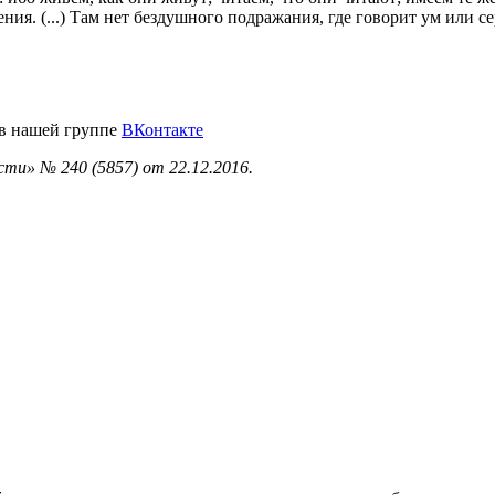
ния. (...) Там нет бездушного подражания, где говорит ум или се
 в нашей группе
ВКонтакте
ти» № 240 (5857) от 22.12.2016.