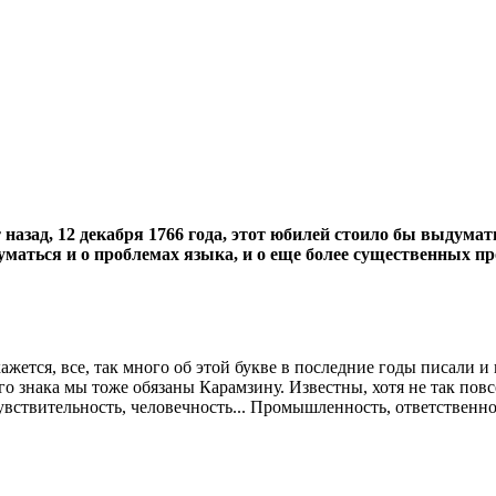
азад, 12 декабря 1766 года, этот юбилей стоило бы выдумат
уматься и о проблемах языка, и о еще более существенных п
ажется, все, так много об этой букве в последние годы писали и 
о знака мы тоже обязаны Карамзину. Известны, хотя не так повсе
увствительность, человечность... Промышленность, ответственнос