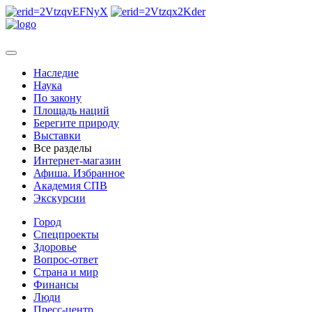
Наследие
Наука
По закону
Площадь наций
Берегите природу
Выставки
Все разделы
Интернет-магазин
Афиша. Избранное
Академия СПВ
Экскурсии
Город
Спецпроекты
Здоровье
Вопрос-ответ
Страна и мир
Финансы
Люди
Пресс-центр