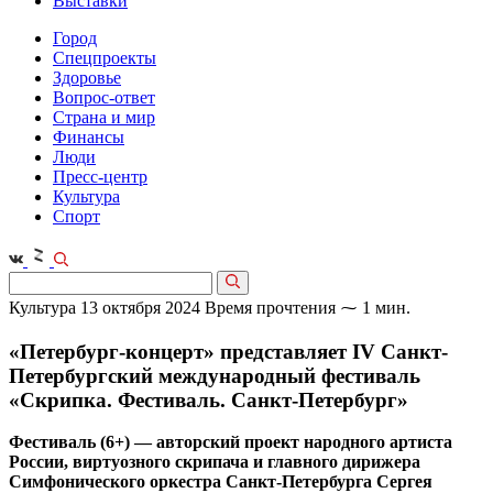
Выставки
Город
Спецпроекты
Здоровье
Вопрос-ответ
Страна и мир
Финансы
Люди
Пресс-центр
Культура
Спорт
Культура
13 октября 2024
Время прочтения ⁓ 1 мин.
«Петербург-концерт» представляет IV Санкт-
Петербургский международный фестиваль
«Скрипка. Фестиваль. Санкт-Петербург»
Фестиваль (6+) — авторский проект народного артиста
России, виртуозного скрипача и главного дирижера
Симфонического оркестра Санкт-Петербурга Сергея