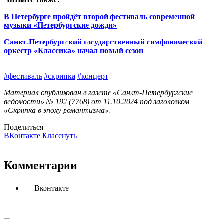
В Петербурге пройдёт второй фестиваль современной
музыки «Петербургские дожди»
Санкт-Петербургский государственный симфонический
оркестр «Классика» начал новый сезон
#фестиваль
#скрипка
#концерт
Материал опубликован в газете «Санкт-Петербургские
ведомости» № 192 (7768) от 11.10.2024 под заголовком
«Скрипка в эпоху романтизма».
Поделиться
ВКонтакте
Класснуть
Комментарии
Вконтакте