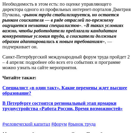
Необходимость в этом есть: по оценке управляющего
директора одного из профильных интернет-порталов Дмитрия
Пучкова, «
рынок труда стабилизируется, но остается
рынком соискателя — в ряде отраслей по‑прежнему
ощущается нехватка специалис­тов
». «
В таких условиях
важно, чтобы работодатели предлагали кандидатам
конкурентные условия труда, а соискатели должным
образом адаптировались к новым требованиям
», —
подчеркивает он.
Санкт‑Петербургский международный форум труда пройдет 2
– 4 апреля: подробнее обо всех его событиях и программе
можно узнать на сайте мероприятия.
Читайте также:
Специалист «в один такт». Какие перемены ждет высшее
образование?
В Петербурге состоится региональный этап ярмарки
трудоустройства «Работа России. Время возможностей»
#человеческий капитал
#форум
#рынок труда