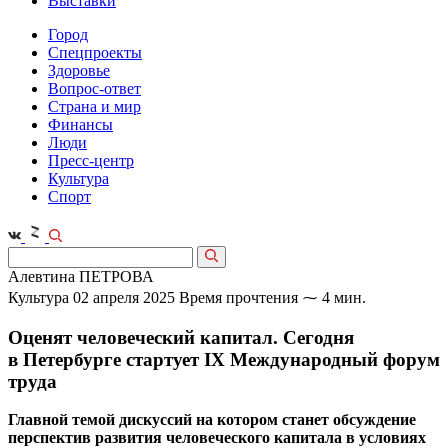
Выставки
Город
Спецпроекты
Здоровье
Вопрос-ответ
Страна и мир
Финансы
Люди
Пресс-центр
Культура
Спорт
Алевтина ПЕТРОВА
Культура
02 апреля 2025
Время прочтения ⁓ 4 мин.
Оценят человеческий капитал. Сегодня
в Петербурге стартует IX Международный форум
труда
Главной темой дискуссий на котором станет обсуждение
перспектив развития человеческого капитала в условиях