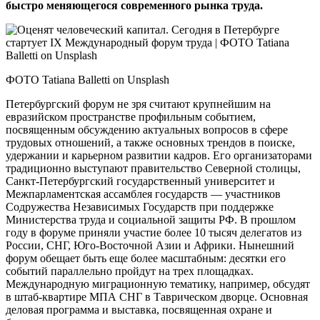
быстро меняющегося современного рынка труда.
ФОТО Tatiana Balletti on Unsplash
Петербургский форум не зря считают крупнейшим на
евразийском пространстве профильным событием,
посвященным обсуждению актуальных вопросов в сфере
трудовых отношений, а также основных трендов в поиске,
удержании и карьерном развитии кадров. Его организаторами
традиционно выступают правительство Северной столицы,
Санкт‑Петербургский государственный университет и
Межпарламентская ассамблея государств — участников
Содружества Независимых Государств при поддержке
Министерства труда и социальной защиты РФ. В прошлом
году в форуме приняли участие более 10 тысяч делегатов из
России, СНГ, Юго-Восточной Азии и Африки. Нынешний
форум обещает быть еще более масштабным: десятки его
событий параллельно пройдут на трех площадках.
Международную миграционную тематику, например, обсудят
в штаб-квартире МПА СНГ в Таврическом дворце. Основная
деловая программа и выставка, посвященная охране и