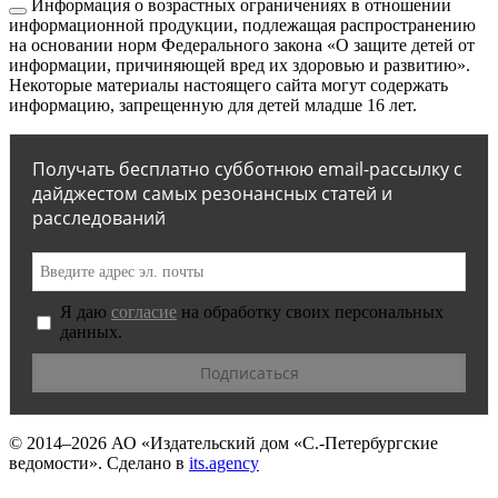
Информация о возрастных ограничениях в отношении
информационной продукции, подлежащая распространению
на основании норм Федерального закона «О защите детей от
информации, причиняющей вред их здоровью и развитию».
Некоторые материалы настоящего сайта могут содержать
информацию, запрещенную для детей младше 16 лет.
Получать бесплатно субботнюю email-рассылку с
дайджестом самых резонансных статей и
расследований
Я даю
согласие
на обработку своих персональных
данных.
© 2014–2026
АО «Издательский дом «С.-Петербургские
ведомости».
Сделано в
its.agency