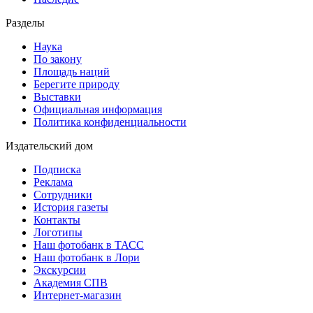
Разделы
Наука
По закону
Площадь наций
Берегите природу
Выставки
Официальная информация
Политика конфиденциальности
Издательский дом
Подписка
Реклама
Сотрудники
История газеты
Контакты
Логотипы
Наш фотобанк в ТАСС
Наш фотобанк в Лори
Экскурсии
Академия СПВ
Интернет-магазин