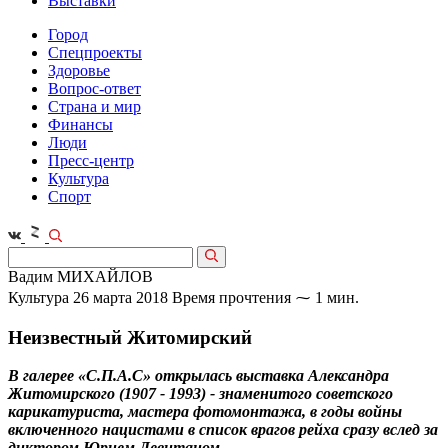
Выставки
Город
Спецпроекты
Здоровье
Вопрос-ответ
Страна и мир
Финансы
Люди
Пресс-центр
Культура
Спорт
Вадим МИХАЙЛОВ
Культура
26 марта 2018
Время прочтения ⁓ 1 мин.
Неизвестный Житомирский
В галерее «С.П.А.С» открылась выставка Александра
Житомирского (1907 - 1993) - знаменитого советского
карикатуриста, мастера фотомонтажа, в годы войны
включенного нацистами в список врагов рейха сразу вслед за
диктором Юрием Левитаном.