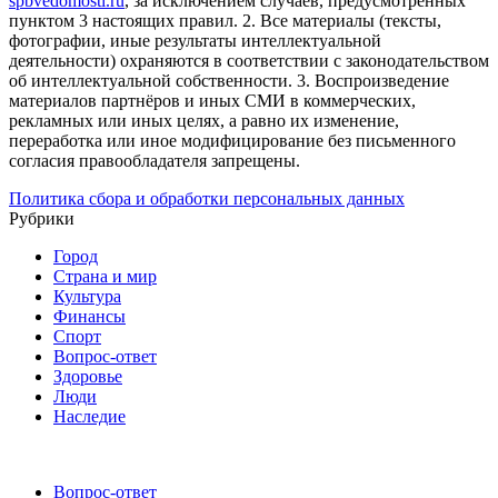
spbvedomosti.ru
, за исключением случаев, предусмотренных
пунктом 3 настоящих правил.
2. Все материалы (тексты,
фотографии, иные результаты интеллектуальной
деятельности) охраняются в соответствии с законодательством
об интеллектуальной собственности.
3. Воспроизведение
материалов партнёров и иных СМИ в коммерческих,
рекламных или иных целях, а равно их изменение,
переработка или иное модифицирование без письменного
согласия правообладателя запрещены.
Политика сбора и обработки персональных данных
Рубрики
Город
Страна и мир
Культура
Финансы
Спорт
Вопрос-ответ
Здоровье
Люди
Наследие
Вопрос-ответ