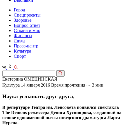
Выставки
Город
Спецпроекты
Здоровье
Вопрос-ответ
Страна и мир
Финансы
Люди
Пресс-центр
Культура
Спорт
Екатерина ОМЕЦИНСКАЯ
Культура
14 января 2016
Время прочтения ⁓ 3 мин.
Наука услышать друг друга,
В репертуаре Театра им. Ленсовета появился спектакль
The Demons режиссера Дениса Хусниярова, созданный на
основе одноименной пьесы шведского драматурга Ларса
Нурена.