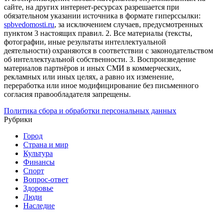
сайте, на других интернет-ресурсах разрешается при
обязательном указании источника в формате гиперссылки:
spbvedomosti.ru
, за исключением случаев, предусмотренных
пунктом 3 настоящих правил.
2. Все материалы (тексты,
фотографии, иные результаты интеллектуальной
деятельности) охраняются в соответствии с законодательством
об интеллектуальной собственности.
3. Воспроизведение
материалов партнёров и иных СМИ в коммерческих,
рекламных или иных целях, а равно их изменение,
переработка или иное модифицирование без письменного
согласия правообладателя запрещены.
Политика сбора и обработки персональных данных
Рубрики
Город
Страна и мир
Культура
Финансы
Спорт
Вопрос-ответ
Здоровье
Люди
Наследие