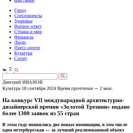
Выставки
Город
Спецпроекты
Здоровье
Вопрос-ответ
Страна и мир
Финансы
Люди
Пресс-центр
Культура
Спорт
Дмитрий ИВАНОВ
Культура
18 сентября 2024
Время прочтения ⁓ 2 мин.
На конкурс VII международной архитектурно-
дизайнерской премии «Золотой Трезини» подано
более 1300 заявок из 55 стран
В этом году появились две новые номинации, в том числе
одна петербургская — за лучший реализованный объект