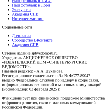
Наш фотобанк в ТАСС
Наш фотобанк в Лори
Экскурсии
Академия СПВ
Интернет-магазин
Социальные сети
Дзен-канал
Сообщество ВКонтакте
Академия СПВ
Сетевое издание spbvedomosti.ru.
Учредитель АКЦИОНЕРНОЕ ОБЩЕСТВО
«ИЗДАТЕЛЬСКИЙ ДОМ «С.-ПЕТЕРБУРГСКИЕ
ВЕДОМОСТИ».
Главный редактор - А.А. Цуканова.
Регистрационное свидетельство Эл № ФС77-89047
выдано Федеральной службой по надзору в сфере связи,
информационных технологий и массовых коммуникаций
(Роскомнадзор) 03 февраля 2025 г.
Функционирует при финансовой поддержке Министерства
цифрового развития, связи и массовых коммуникаций
Российской Федерации.