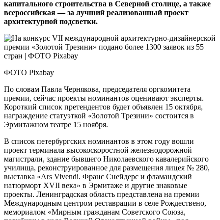
капитального строительства в Северной столице, а также
всероссийская — за лучший реализованный проект
архитектурной подсветки.
ФОТО Рixabay
По словам Павла Чернякова, председателя оргкомитета
премии, сейчас проекты номинантов оценивают эксперты.
Короткий список претендентов будет объявлен 15 октября,
награждение статуэткой «Золотой Трезини» состоится в
Эрмитажном театре 15 ноября.
В список петербургских номинантов в этом году вошли
проект терминала высокоскоростной железнодорожной
магистрали, здание бывшего Николаевского кавалерийского
училища, реконструированное для размещения лицея № 280,
выставка «Ars Vivendi. Франс Снейдерс и фламандский
натюрморт XVII века» в Эрмитаже и другие знаковые
проекты. Ленинградская область представлена на премии
Международным центром реставрации в селе Рождествено,
мемориалом «Мирным гражданам Советского Союза,