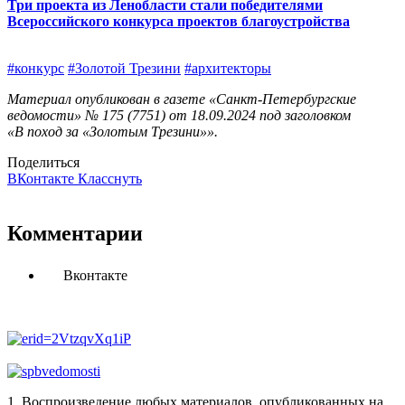
Три проекта из Ленобласти стали победителями
Всероссийского конкурса проектов благоустройства
#конкурс
#Золотой Трезини
#архитекторы
Материал опубликован в газете «Санкт-Петербургские
ведомости» № 175 (7751) от 18.09.2024 под заголовком
«В поход за «Золотым Трезини»».
Поделиться
ВКонтакте
Класснуть
Комментарии
Вконтакте
1. Воспроизведение любых материалов, опубликованных на