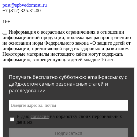
post@spbvedomosti.ru
+7 (812) 325-31-00
16+
Информация о возрастных ограничениях в отношении
информационной продукции, подлежащая распространению
на основании норм Федерального закона «О защите детей от
информации, причиняющей вред их здоровью и развитию».
Некоторые материалы настоящего сайта могут содержать
информацию, запрещенную для детей младше 16 лет.
Получать бесплатно субботнюю email-рассылку с
дайджестом самых резонансных статей и
расследований
Я даю
согласие
на обработку своих персональных
данных.