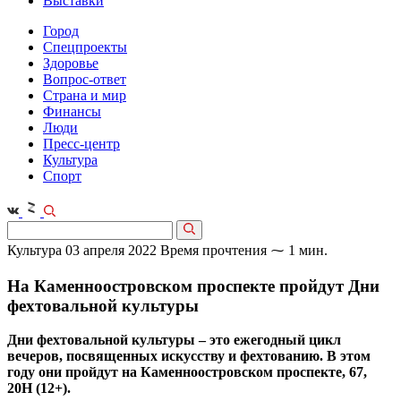
Выставки
Город
Спецпроекты
Здоровье
Вопрос-ответ
Страна и мир
Финансы
Люди
Пресс-центр
Культура
Спорт
Культура
03 апреля 2022
Время прочтения ⁓ 1 мин.
На Каменноостровском проспекте пройдут Дни
фехтовальной культуры
Дни фехтовальной культуры – это ежегодный цикл
вечеров, посвященных искусству и фехтованию. В этом
году они пройдут на Каменноостровском проспекте, 67,
20H (12+).