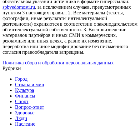
обязательном указании источника в формате гиперссылки:
spbvedomosti.ru
, за исключением случаев, предусмотренных
пунктом 3 настоящих правил.
2. Все материалы (тексты,
фотографии, иные результаты интеллектуальной
деятельности) охраняются в соответствии с законодательством
об интеллектуальной собственности.
3. Воспроизведение
материалов партнёров и иных СМИ в коммерческих,
рекламных или иных целях, а равно их изменение,
переработка или иное модифицирование без письменного
согласия правообладателя запрещены.
Политика сбора и обработки персональных данных
Рубрики
Город
Страна и мир
Культура
Финансы
Спорт
Вопрос-ответ
Здоровье
Люди
Наследие