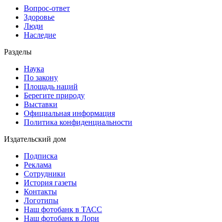
Вопрос-ответ
Здоровье
Люди
Наследие
Разделы
Наука
По закону
Площадь наций
Берегите природу
Выставки
Официальная информация
Политика конфиденциальности
Издательский дом
Подписка
Реклама
Сотрудники
История газеты
Контакты
Логотипы
Наш фотобанк в ТАСС
Наш фотобанк в Лори