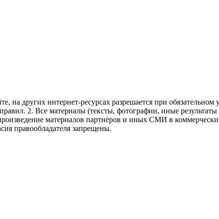
те, на других интернет-ресурсах разрешается при обязательном
правил.
2. Все материалы (тексты, фотографии, иные результаты
произведение материалов партнёров и иных СМИ в коммерческих
асия правообладателя запрещены.