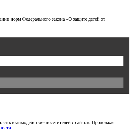
нии норм Федерального закона «О защите детей от
ровать взаимодействие посетителей с сайтом. Продолжая
ности
.