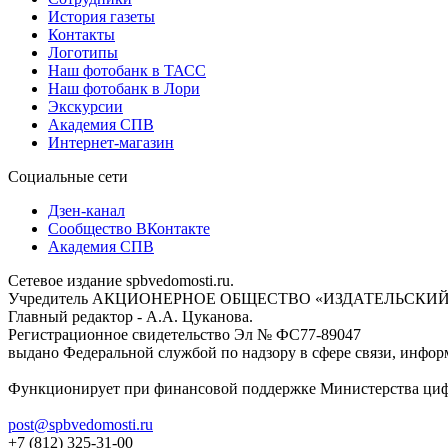
История газеты
Контакты
Логотипы
Наш фотобанк в ТАСС
Наш фотобанк в Лори
Экскурсии
Академия СПВ
Интернет-магазин
Социальные сети
Дзен-канал
Сообщество ВКонтакте
Академия СПВ
Сетевое издание spbvedomosti.ru.
Учредитель АКЦИОНЕРНОЕ ОБЩЕСТВО «ИЗДАТЕЛЬСКИЙ
Главный редактор - А.А. Цуканова.
Регистрационное свидетельство Эл № ФС77-89047
выдано Федеральной службой по надзору в сфере связи, инфор
Функционирует при финансовой поддержке Министерства цифр
post@spbvedomosti.ru
+7 (812) 325-31-00