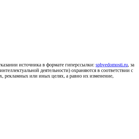
 указании источника в формате гиперссылки:
spbvedomosti.ru
, за
 интеллектуальной деятельности) охраняются в соответствии с
, рекламных или иных целях, а равно их изменение,