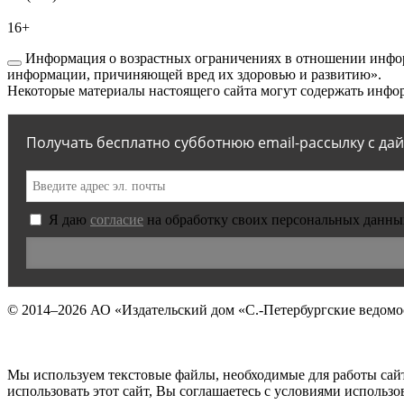
16+
Информация о возрастных ограничениях в отношении инфор
информации, причиняющей вред их здоровью и развитию».
Некоторые материалы настоящего сайта могут содержать инфор
Получать бесплатно субботнюю email-рассылку с да
Я даю
согласие
на обработку своих персональных данны
© 2014–2026
АО «Издательский дом «С.-Петербургские ведомо
Мы используем текстовые файлы, необходимые для работы сай
использовать этот сайт, Вы соглашаетесь с условиями исполь