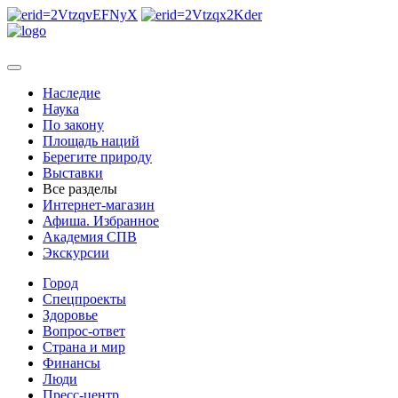
Наследие
Наука
По закону
Площадь наций
Берегите природу
Выставки
Все разделы
Интернет-магазин
Афиша. Избранное
Академия СПВ
Экскурсии
Город
Спецпроекты
Здоровье
Вопрос-ответ
Страна и мир
Финансы
Люди
Пресс-центр