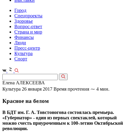
Выставки
Город
Спецпроекты
Здоровье
Вопрос-ответ
Страна и мир
Финансы
Люди
Пресс-центр
Культура
Спорт
Елена АЛЕКСЕЕВА
Культура
26 января 2017
Время прочтения ⁓ 4 мин.
Красное на белом
В БДТ им. Г. А. Товстоногова состоялась премьера.
«Губернатор» - один из первых спектаклей, который
можно счесть приуроченным к 100-летию Октябрьской
революции.