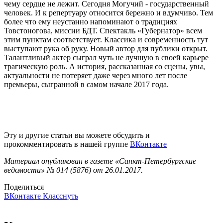
чему сердце не лежит. Сегодня Могучий - государственный
человек. И к репертуару относится бережно и вдумчиво. Тем
более что ему неустанно напоминают о традициях
Товстоногова, миссии БДТ. Спектакль «Губернатор» всем
этим пунктам соответствует. Классика и современность тут
выступают рука об руку. Новый автор для публики открыт.
Талантливый актер сыграл чуть не лучшую в своей карьере
трагическую роль. А история, рассказанная со сцены, увы,
актуальности не потеряет даже через много лет после
премьеры, сыгранной в самом начале 2017 года.
Эту и другие статьи вы можете обсудить и
прокомментировать в нашей группе
ВКонтакте
Материал опубликован в газете «Санкт-Петербургские
ведомости» № 014 (5876) от 26.01.2017.
Поделиться
ВКонтакте
Класснуть