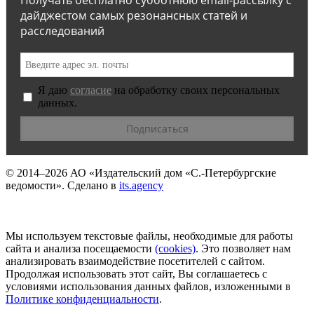
Получать бесплатно субботнюю email-рассылку с
дайджестом самых резонансных статей и
расследований
Я даю
согласие
на обработку своих персональных
данных.
© 2014–2026
АО «Издательский дом «С.-Петербургские
ведомости».
Сделано в
its.agency
Мы используем текстовые файлы, необходимые для работы
сайта и анализа посещаемости
(сookies)
. Это позволяет нам
анализировать взаимодействие посетителей с сайтом.
Продолжая использовать этот сайт, Вы соглашаетесь с
условиями использования данных файлов, изложенными в
Политике конфиденциальности
.