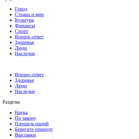
Город
Страна и мир
Культура
Финансы
Спорт
Вопрос-ответ
Здоровье
Люди
Наследие
Вопрос-ответ
Здоровье
Люди
Наследие
Разделы
Наука
По закону
Площадь наций
Берегите природу
Выставки