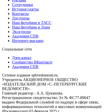
Реклама
Сотрудники
История газеты
Контакты
Логотипы
Наш фотобанк в ТАСС
Наш фотобанк в Лори
Экскурсии
Академия СПВ
Интернет-магазин
Социальные сети
Дзен-канал
Сообщество ВКонтакте
Академия СПВ
Сетевое издание spbvedomosti.ru.
Учредитель АКЦИОНЕРНОЕ ОБЩЕСТВО
«ИЗДАТЕЛЬСКИЙ ДОМ «С.-ПЕТЕРБУРГСКИЕ
ВЕДОМОСТИ».
Главный редактор - А.А. Цуканова.
Регистрационное свидетельство Эл № ФС77-89047
выдано Федеральной службой по надзору в сфере связи,
информационных технологий и массовых коммуникаций
(Роскомнадзор) 03 февраля 2025 г.