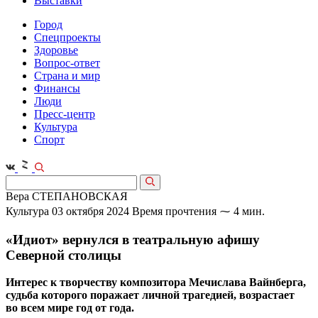
Выставки
Город
Спецпроекты
Здоровье
Вопрос-ответ
Страна и мир
Финансы
Люди
Пресс-центр
Культура
Спорт
Вера СТЕПАНОВСКАЯ
Культура
03 октября 2024
Время прочтения ⁓ 4 мин.
«Идиот» вернулся в театральную афишу
Северной столицы
Интерес к творчеству композитора Мечислава Вайнберга,
судьба которого поражает личной трагедией, возрастает
во всем мире год от года.