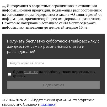
Информация о возрастных ограничениях в отношении
информационной продукции, подлежащая распространению
на основании норм Федерального закона «О защите детей от
информации, причиняющей вред их здоровью и развитию».
Некоторые материалы настоящего сайта могут содержать
информацию, запрещенную для детей младше 16 лет.
Получать бесплатно субботнюю email-рассылку с
дайджестом самых резонансных статей и
расследований
Я даю
согласие
на обработку своих персональных
данных.
© 2014–2026
АО «Издательский дом «С.-Петербургские
ведомости».
Сделано в
its.agency