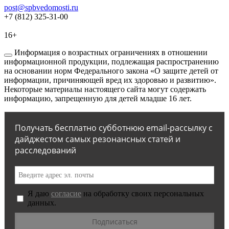
post@spbvedomosti.ru
+7 (812) 325-31-00
16+
Информация о возрастных ограничениях в отношении
информационной продукции, подлежащая распространению
на основании норм Федерального закона «О защите детей от
информации, причиняющей вред их здоровью и развитию».
Некоторые материалы настоящего сайта могут содержать
информацию, запрещенную для детей младше 16 лет.
Получать бесплатно субботнюю email-рассылку с
дайджестом самых резонансных статей и
расследований
Я даю
согласие
на обработку своих персональных
данных.