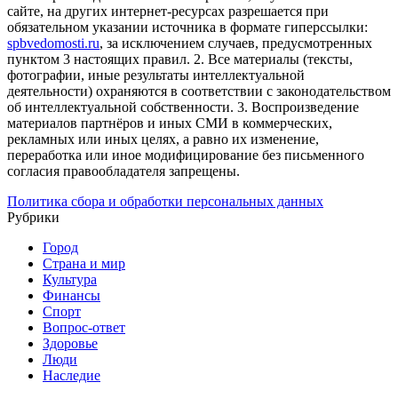
сайте, на других интернет-ресурсах разрешается при
обязательном указании источника в формате гиперссылки:
spbvedomosti.ru
, за исключением случаев, предусмотренных
пунктом 3 настоящих правил.
2. Все материалы (тексты,
фотографии, иные результаты интеллектуальной
деятельности) охраняются в соответствии с законодательством
об интеллектуальной собственности.
3. Воспроизведение
материалов партнёров и иных СМИ в коммерческих,
рекламных или иных целях, а равно их изменение,
переработка или иное модифицирование без письменного
согласия правообладателя запрещены.
Политика сбора и обработки персональных данных
Рубрики
Город
Страна и мир
Культура
Финансы
Спорт
Вопрос-ответ
Здоровье
Люди
Наследие