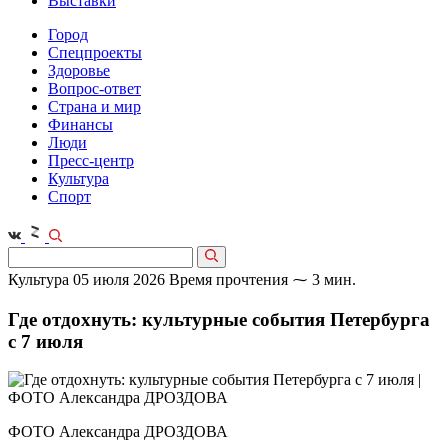
Выставки
Город
Спецпроекты
Здоровье
Вопрос-ответ
Страна и мир
Финансы
Люди
Пресс-центр
Культура
Спорт
Культура
05 июля 2026
Время прочтения ⁓ 3 мин.
Где отдохнуть: культурные события Петербурга
с 7 июля
ФОТО Александра ДРОЗДОВА