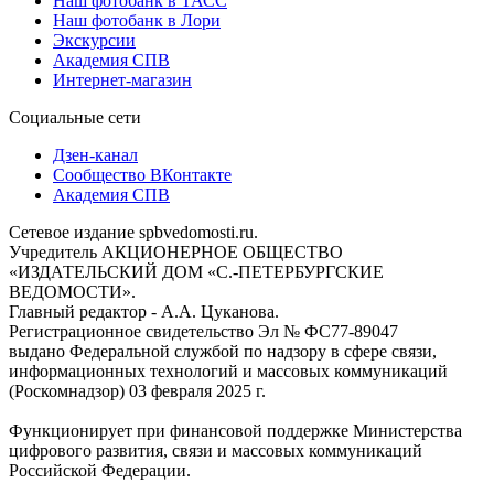
Наш фотобанк в ТАСС
Наш фотобанк в Лори
Экскурсии
Академия СПВ
Интернет-магазин
Социальные сети
Дзен-канал
Сообщество ВКонтакте
Академия СПВ
Сетевое издание spbvedomosti.ru.
Учредитель АКЦИОНЕРНОЕ ОБЩЕСТВО
«ИЗДАТЕЛЬСКИЙ ДОМ «С.-ПЕТЕРБУРГСКИЕ
ВЕДОМОСТИ».
Главный редактор - А.А. Цуканова.
Регистрационное свидетельство Эл № ФС77-89047
выдано Федеральной службой по надзору в сфере связи,
информационных технологий и массовых коммуникаций
(Роскомнадзор) 03 февраля 2025 г.
Функционирует при финансовой поддержке Министерства
цифрового развития, связи и массовых коммуникаций
Российской Федерации.