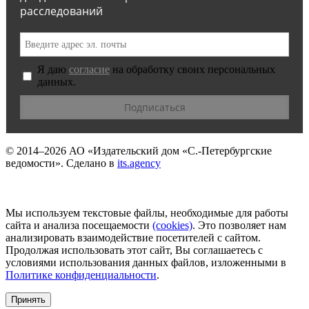
расследований
Я даю
согласие
на обработку своих персональных
данных.
© 2014–2026
АО «Издательский дом «С.-Петербургские
ведомости».
Сделано в
its.agency
Мы используем текстовые файлы, необходимые для работы
сайта и анализа посещаемости
(сookies)
. Это позволяет нам
анализировать взаимодействие посетителей с сайтом.
Продолжая использовать этот сайт, Вы соглашаетесь с
условиями использования данных файлов, изложенными в
Политике конфиденциальности
.
Принять