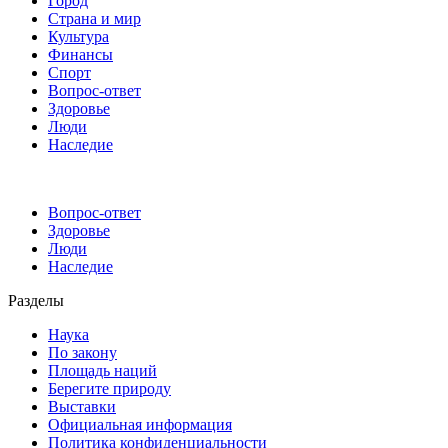
Город
Страна и мир
Культура
Финансы
Спорт
Вопрос-ответ
Здоровье
Люди
Наследие
Вопрос-ответ
Здоровье
Люди
Наследие
Разделы
Наука
По закону
Площадь наций
Берегите природу
Выставки
Официальная информация
Политика конфиденциальности