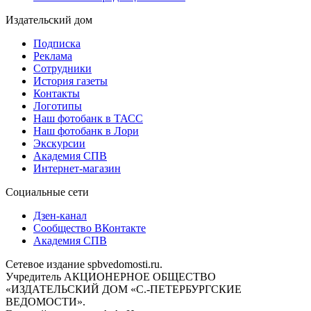
Издательский дом
Подписка
Реклама
Сотрудники
История газеты
Контакты
Логотипы
Наш фотобанк в ТАСС
Наш фотобанк в Лори
Экскурсии
Академия СПВ
Интернет-магазин
Социальные сети
Дзен-канал
Сообщество ВКонтакте
Академия СПВ
Сетевое издание spbvedomosti.ru.
Учредитель АКЦИОНЕРНОЕ ОБЩЕСТВО
«ИЗДАТЕЛЬСКИЙ ДОМ «С.-ПЕТЕРБУРГСКИЕ
ВЕДОМОСТИ».