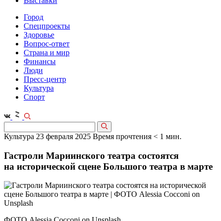
Выставки
Город
Спецпроекты
Здоровье
Вопрос-ответ
Страна и мир
Финансы
Люди
Пресс-центр
Культура
Спорт
Культура
23 февраля 2025
Время прочтения < 1 мин.
Гастроли Мариинского театра состоятся
на исторической сцене Большого театра в марте
ФОТО Alessia Cocconi on Unsplash