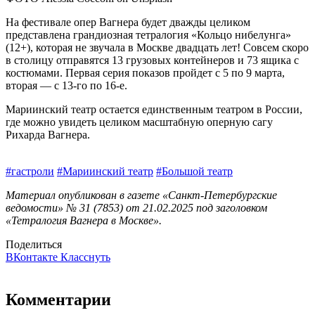
На фестивале опер Вагнера будет дважды целиком
представлена грандиозная тетралогия «Кольцо нибелунга»
(12+), которая не звучала в Москве двадцать лет! Совсем скоро
в столицу отправятся 13 грузовых контейнеров и 73 ящика с
кос­тюмами. Первая серия показов пройдет с 5 по 9 марта,
вторая — с 13-го по 16‑е.
Мариинский театр остается единственным театром в России,
где можно увидеть целиком масштабную оперную сагу
Рихарда Вагнера.
#гастроли
#Мариинский театр
#Большой театр
Материал опубликован в газете «Санкт-Петербургские
ведомости» № 31 (7853) от 21.02.2025 под заголовком
«Тетралогия Вагнера в Москве».
Поделиться
ВКонтакте
Класснуть
Комментарии