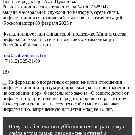
Главный редактор - А.А. Цуканова.
Регистрационное свидетельство Эл № ФС77-89047
выдано Федеральной службой по надзору в сфере связи,
информационных технологий и массовых коммуникаций
(Роскомнадзор) 03 февраля 2025 г.
Функционирует при финансовой поддержке Министерства
цифрового развития, связи и массовых коммуникаций
Российской Федерации.
post@spbvedomosti.ru
+7 (812) 325-31-00
16+
Информация о возрастных ограничениях в отношении
информационной продукции, подлежащая распространению
на основании норм Федерального закона «О защите детей от
информации, причиняющей вред их здоровью и развитию».
Некоторые материалы настоящего сайта могут содержать
информацию, запрещенную для детей младше 16 лет.
Получать бесплатно субботнюю email-рассылку с
дайджестом самых резонансных статей и