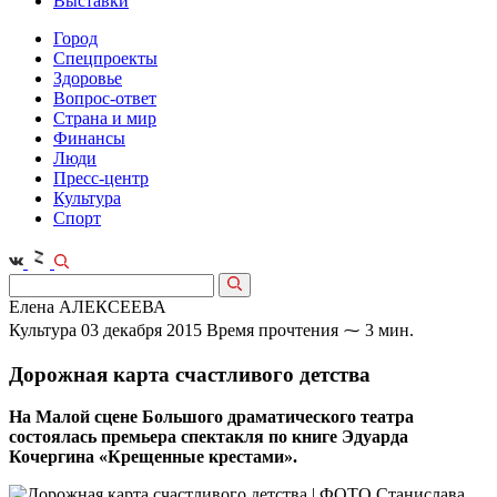
Выставки
Город
Спецпроекты
Здоровье
Вопрос-ответ
Страна и мир
Финансы
Люди
Пресс-центр
Культура
Спорт
Елена АЛЕКСЕЕВА
Культура
03 декабря 2015
Время прочтения ⁓ 3 мин.
Дорожная карта счастливого детства
На Малой сцене Большого драматического театра
состоялась премьера спектакля по книге Эдуарда
Кочергина «Крещенные крестами».