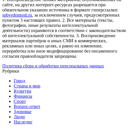
сайте, на других интернет-ресурсах разрешается при
обязательном указании источника в формате гиперссылки:
spbvedomosti.ru
, за исключением случаев, предусмотренных
пунктом 3 настоящих правил.
2. Все материалы (тексты,
фотографии, иные результаты интеллектуальной
деятельности) охраняются в соответствии с законодательством
об интеллектуальной собственности.
3. Воспроизведение
материалов партнёров и иных СМИ в коммерческих,
рекламных или иных целях, а равно их изменение,
переработка или иное модифицирование без письменного
согласия правообладателя запрещены.
Политика сбора и обработки персональных данных
Рубрики
Город
Страна и мир
Культура
Финансы
Спорт
Вопрос-ответ
Здоровье
Люди
Наследие