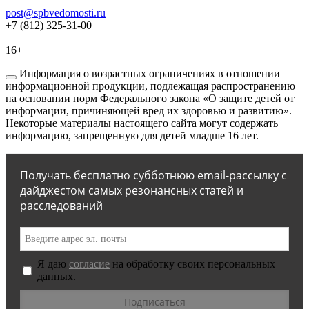
post@spbvedomosti.ru
+7 (812) 325-31-00
16+
Информация о возрастных ограничениях в отношении
информационной продукции, подлежащая распространению
на основании норм Федерального закона «О защите детей от
информации, причиняющей вред их здоровью и развитию».
Некоторые материалы настоящего сайта могут содержать
информацию, запрещенную для детей младше 16 лет.
Получать бесплатно субботнюю email-рассылку с
дайджестом самых резонансных статей и
расследований
Я даю
согласие
на обработку своих персональных
данных.