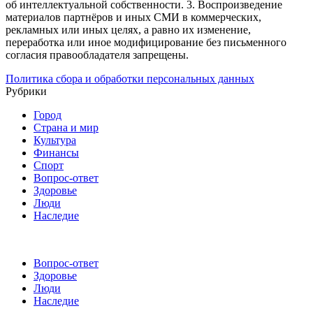
об интеллектуальной собственности.
3. Воспроизведение
материалов партнёров и иных СМИ в коммерческих,
рекламных или иных целях, а равно их изменение,
переработка или иное модифицирование без письменного
согласия правообладателя запрещены.
Политика сбора и обработки персональных данных
Рубрики
Город
Страна и мир
Культура
Финансы
Спорт
Вопрос-ответ
Здоровье
Люди
Наследие
Вопрос-ответ
Здоровье
Люди
Наследие