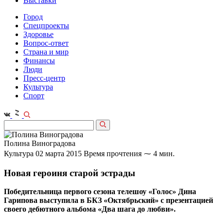
Выставки
Город
Спецпроекты
Здоровье
Вопрос-ответ
Страна и мир
Финансы
Люди
Пресс-центр
Культура
Спорт
Полина Виноградова
Культура
02 марта 2015
Время прочтения ⁓ 4 мин.
Новая героиня старой эстрады
Победительница первого сезона телешоу «Голос» Дина
Гарипова выступила в БКЗ «Октябрьский» с презентацией
своего дебютного альбома «Два шага до любви».