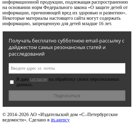
информационной продукции, подлежащая распространению
на основании норм Федерального закона «О защите детей от
информации, причиняющей вред их здоровью и развитию».
Некоторые материалы настоящего сайта могут содержать
информацию, запрещенную для детей младше 16 лет.
Получать бесплатно субботнюю email-рассылку с
дайджестом самых резонансных статей и
расследований
Я даю
согласие
на обработку своих персональных
данных.
© 2014–2026
АО «Издательский дом «С.-Петербургские
ведомости».
Сделано в
its.agency