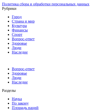
Политика сбора и обработки персональных данных
Рубрики
Город
Страна и мир
Культура
Финансы
Спорт
Вопрос-ответ
Здоровье
Люди
Наследие
Вопрос-ответ
Здоровье
Люди
Наследие
Разделы
Наука
По закону
Площадь наций