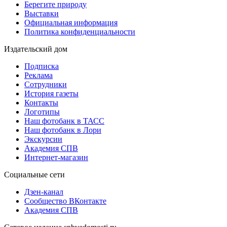
Берегите природу
Выставки
Официальная информация
Политика конфиденциальности
Издательский дом
Подписка
Реклама
Сотрудники
История газеты
Контакты
Логотипы
Наш фотобанк в ТАСС
Наш фотобанк в Лори
Экскурсии
Академия СПВ
Интернет-магазин
Социальные сети
Дзен-канал
Сообщество ВКонтакте
Академия СПВ