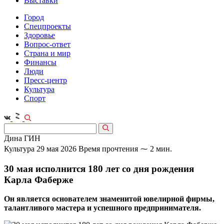
Выставки
Город
Спецпроекты
Здоровье
Вопрос-ответ
Страна и мир
Финансы
Люди
Пресс-центр
Культура
Спорт
Дина ГИН
Культура
29 мая 2026
Время прочтения ⁓ 2 мин.
30 мая исполнится 180 лет со дня рождения
Карла Фаберже
Он является основателем знаменитой ювелирной фирмы,
талантливого мастера и успешного предпринимателя.