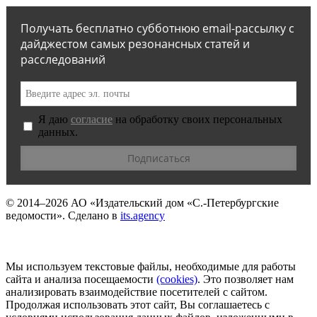
Получать бесплатно субботнюю email-рассылку с
дайджестом самых резонансных статей и
расследований
Я даю
согласие
на обработку своих персональных
данных.
© 2014–2026
АО «Издательский дом «С.-Петербургские
ведомости».
Сделано в
its.agency
Мы используем текстовые файлы, необходимые для работы
сайта и анализа посещаемости
(сookies)
. Это позволяет нам
анализировать взаимодействие посетителей с сайтом.
Продолжая использовать этот сайт, Вы соглашаетесь с