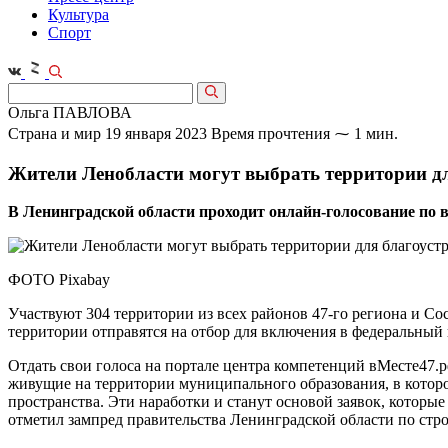
Культура
Спорт
Ольга ПАВЛОВА
Страна и мир
19 января 2023
Время прочтения ⁓ 1 мин.
Жители Ленобласти могут выбрать территории для
В Ленинградской области проходит онлайн-голосование по в
ФОТО Pixabay
Участвуют 304 территории из всех районов 47‑го региона и С
территории отправятся на отбор для включения в федеральны
Отдать свои голоса на портале центра компетенций вМесте47.рф
живущие на территории муниципального образования, в которо
пространства. Эти наработки и станут основой ­заявок, которы
отметил зампред правительства Ленинградской области по ст