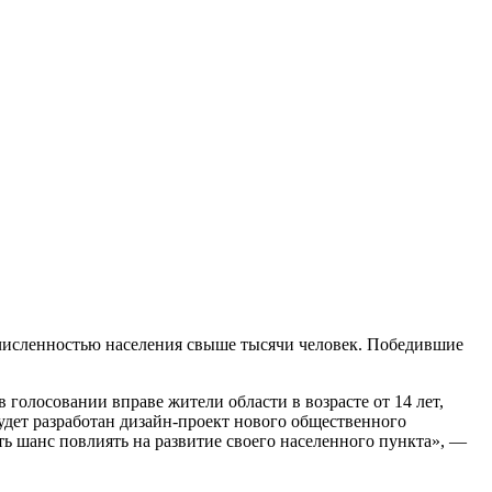
с численностью населения свыше тысячи человек. Победившие
 голосовании вправе жители области в возрасте от 14 лет,
удет разработан дизайн-проект нового общественного
сть шанс повлиять на развитие своего населенного пункта», —