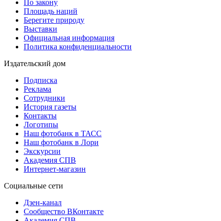
По закону
Площадь наций
Берегите природу
Выставки
Официальная информация
Политика конфиденциальности
Издательский дом
Подписка
Реклама
Сотрудники
История газеты
Контакты
Логотипы
Наш фотобанк в ТАСС
Наш фотобанк в Лори
Экскурсии
Академия СПВ
Интернет-магазин
Социальные сети
Дзен-канал
Сообщество ВКонтакте
Академия СПВ