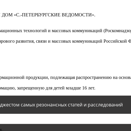
 ДОМ «С.-ПЕТЕРБУРГСКИЕ ВЕДОМОСТИ».
мационных технологий и массовых коммуникаций (Роскомнадзор)
ового развития, связи и массовых коммуникаций Российской 
мационной продукции, подлежащая распространению на основа
мацию, запрещенную для детей младше 16 лет.
йджестом самых резонансных статей и расследований
х.