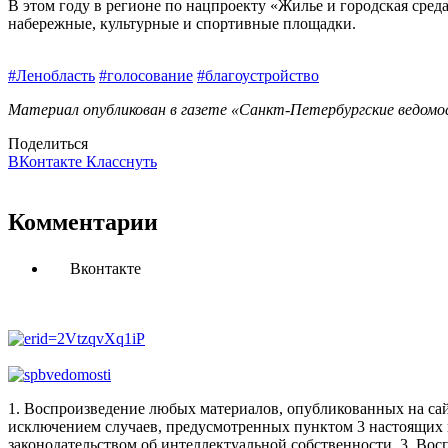
В этом году в регионе по нацпроекту «Жилье и городская сред
набережные, культурные и спортивные площадки.
#Ленобласть
#голосование
#благоустройство
Материал опубликован в газете «Санкт-Петербургские ведомост
Поделиться
ВКонтакте
Класснуть
Комментарии
Вконтакте
1. Воспроизведение любых материалов, опубликованных на сай
исключением случаев, предусмотренных пунктом 3 настоящих 
законодательством об интеллектуальной собственности.
3. Вос