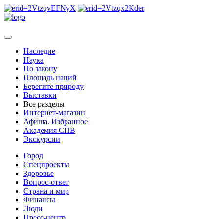
Наследие
Наука
По закону
Площадь наций
Берегите природу
Выставки
Все разделы
Интернет-магазин
Афиша. Избранное
Академия СПВ
Экскурсии
Город
Спецпроекты
Здоровье
Вопрос-ответ
Страна и мир
Финансы
Люди
Пресс-центр