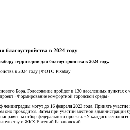
 благоустройства в 2024 году
ыбору территорий для благоустройства в 2024 году.
основого Бора. Голосование пройдет в 130 населенных пунктах 
й проект «Формирование комфортной городской среды».
 ленинградцы могут до 16 февраля 2023 года. Принять участие в
м оно проводится. Затем при участии местной администрации б
е направят на отбор федерального проекта. «У каждого сегодня е
роительству и ЖКХ Евгений Барановский.