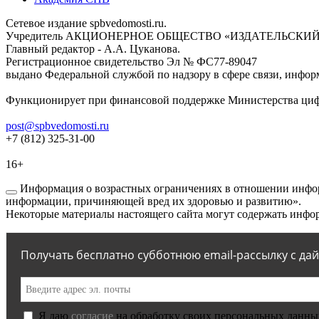
Сетевое издание spbvedomosti.ru.
Учредитель АКЦИОНЕРНОЕ ОБЩЕСТВО «ИЗДАТЕЛЬСКИЙ
Главный редактор - А.А. Цуканова.
Регистрационное свидетельство Эл № ФС77-89047
выдано Федеральной службой по надзору в сфере связи, инфор
Функционирует при финансовой поддержке Министерства цифр
post@spbvedomosti.ru
+7 (812) 325-31-00
16+
Информация о возрастных ограничениях в отношении инфор
информации, причиняющей вред их здоровью и развитию».
Некоторые материалы настоящего сайта могут содержать инфор
Получать бесплатно субботнюю email-рассылку с да
Я даю
согласие
на обработку своих персональных данны