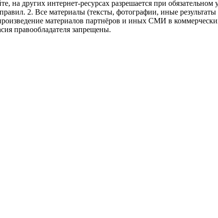
те, на других интернет-ресурсах разрешается при обязательном
правил.
2. Все материалы (тексты, фотографии, иные результаты
произведение материалов партнёров и иных СМИ в коммерческих
асия правообладателя запрещены.