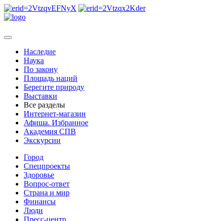
Наследие
Наука
По закону
Площадь наций
Берегите природу
Выставки
Все разделы
Интернет-магазин
Афиша. Избранное
Академия СПВ
Экскурсии
Город
Спецпроекты
Здоровье
Вопрос-ответ
Страна и мир
Финансы
Люди
Пресс-центр