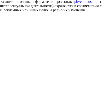
 указании источника в формате гиперссылки:
spbvedomosti.ru
, за
 интеллектуальной деятельности) охраняются в соответствии с
, рекламных или иных целях, а равно их изменение,