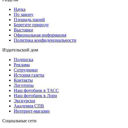
Наука
По закону
Площадь наций
Берегите природу
Выставки
Официальная информация
Политика конфиденциальности
Издательский дом
Подписка
Реклама
Сотрудники
История газеты
Контакты
Логотипы
Наш фотобанк в ТАСС
Наш фотобанк в Лори
Экскурсии
Академия СПВ
Интернет-магазин
Социальные сети