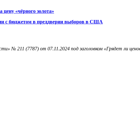
 цену «чёрного золота»
ции с бюджетом в преддверии выборов в США
ти» № 211 (7787) от 07.11.2024 под заголовком «Грядет ли цен