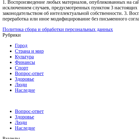
1. Воспроизведение любых материалов, опубликованных на сай
исключением случаев, предусмотренных пунктом 3 настоящих 
законодательством об интеллектуальной собственности.
3. Вос
переработка или иное модифицирование без письменного согл
Политика сбора и обработки персональных данных
Рубрики
Город
Страна и мир
Культура
Финансы
Спорт
Вопрос-ответ
Здоровье
Люди
Наследие
Вопрос-ответ
Здоровье
Люди
Наследие
Разделы