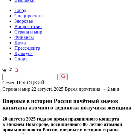
Выставки
Город
Спецпроекты
Здоровье
Вопрос-ответ
Страна и мир
Финансы
Люди
Пресс-центр
Культура
Спорт
Семен ПОЛОЦКИЙ
Страна и мир
22 августа 2025
Время прочтения ⁓ 2 мин.
Впервые в истории России почётный значок
капитана атомного ледокола получила женщина
20 августа 2025 года во время праздничного концерта
в Нижнем Новгороде, посвященного 80‑летию атомной
промышленности России, впервые в истории страны