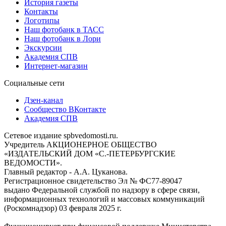
История газеты
Контакты
Логотипы
Наш фотобанк в ТАСС
Наш фотобанк в Лори
Экскурсии
Академия СПВ
Интернет-магазин
Социальные сети
Дзен-канал
Сообщество ВКонтакте
Академия СПВ
Сетевое издание spbvedomosti.ru.
Учредитель АКЦИОНЕРНОЕ ОБЩЕСТВО
«ИЗДАТЕЛЬСКИЙ ДОМ «С.-ПЕТЕРБУРГСКИЕ
ВЕДОМОСТИ».
Главный редактор - А.А. Цуканова.
Регистрационное свидетельство Эл № ФС77-89047
выдано Федеральной службой по надзору в сфере связи,
информационных технологий и массовых коммуникаций
(Роскомнадзор) 03 февраля 2025 г.