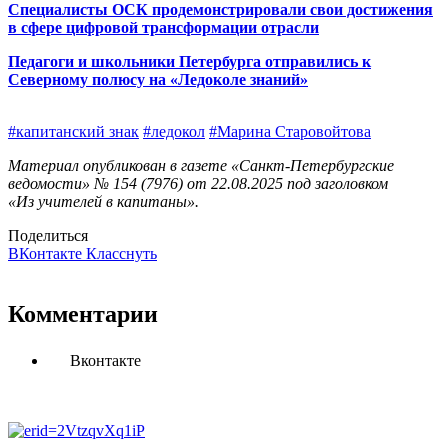
Специалисты ОСК продемонстрировали свои достижения
в сфере цифровой трансформации отрасли
Педагоги и школьники Петербурга отправились к
Северному полюсу на «Ледоколе знаний»
#капитанский знак
#ледокол
#Марина Старовойтова
Материал опубликован в газете «Санкт-Петербургские
ведомости» № 154 (7976) от 22.08.2025 под заголовком
«Из учителей в капитаны».
Поделиться
ВКонтакте
Класснуть
Комментарии
Вконтакте