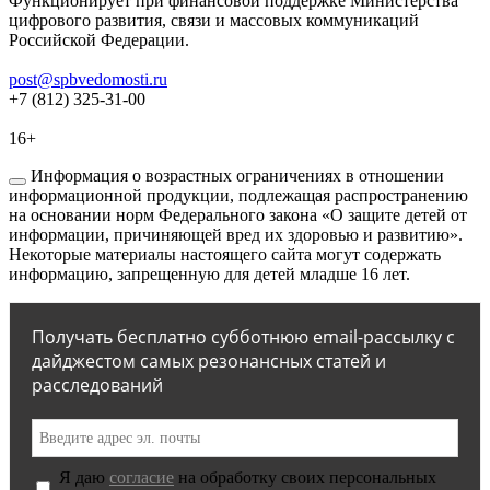
Функционирует при финансовой поддержке Министерства
цифрового развития, связи и массовых коммуникаций
Российской Федерации.
post@spbvedomosti.ru
+7 (812) 325-31-00
16+
Информация о возрастных ограничениях в отношении
информационной продукции, подлежащая распространению
на основании норм Федерального закона «О защите детей от
информации, причиняющей вред их здоровью и развитию».
Некоторые материалы настоящего сайта могут содержать
информацию, запрещенную для детей младше 16 лет.
Получать бесплатно субботнюю email-рассылку с
дайджестом самых резонансных статей и
расследований
Я даю
согласие
на обработку своих персональных