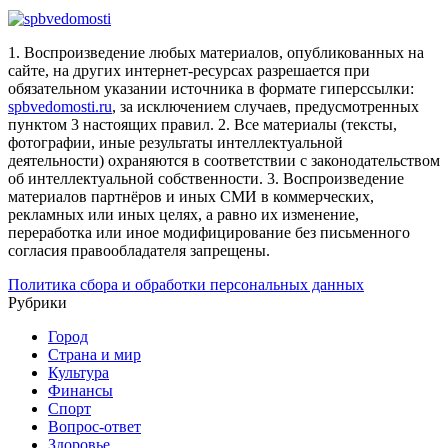
1. Воспроизведение любых материалов, опубликованных на
сайте, на других интернет-ресурсах разрешается при
обязательном указании источника в формате гиперссылки:
spbvedomosti.ru
, за исключением случаев, предусмотренных
пунктом 3 настоящих правил.
2. Все материалы (тексты,
фотографии, иные результаты интеллектуальной
деятельности) охраняются в соответствии с законодательством
об интеллектуальной собственности.
3. Воспроизведение
материалов партнёров и иных СМИ в коммерческих,
рекламных или иных целях, а равно их изменение,
переработка или иное модифицирование без письменного
согласия правообладателя запрещены.
Политика сбора и обработки персональных данных
Рубрики
Город
Страна и мир
Культура
Финансы
Спорт
Вопрос-ответ
Здоровье