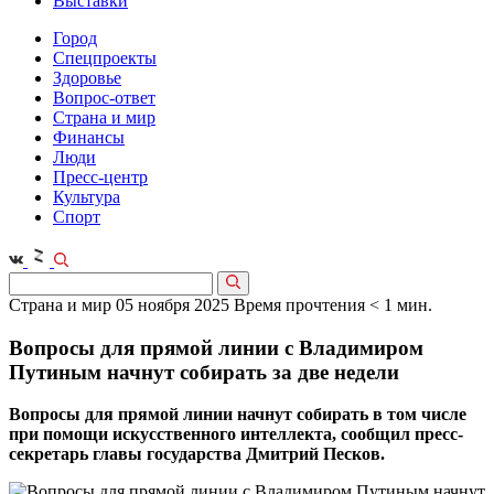
Выставки
Город
Спецпроекты
Здоровье
Вопрос-ответ
Страна и мир
Финансы
Люди
Пресс-центр
Культура
Спорт
Страна и мир
05 ноября 2025
Время прочтения < 1 мин.
Вопросы для прямой линии с Владимиром
Путиным начнут собирать за две недели
Вопросы для прямой линии начнут собирать в том числе
при помощи искусственного интеллекта, сообщил пресс-
секретарь главы государства Дмитрий Песков.