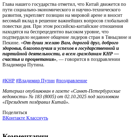
Глава нашего государства отметил, что Китай движется по
пути социально-экономического и научно-технического
развития, укрепляет позиции на мировой арене и вносит
весомый вклад в решение важнейших вопросов глобальной
повестки дня. При этом российско-китайские отношения
находятся на беспрецедентно высоком уровне, что
подтвердило недавнее общение лидеров стран в Тяньцзине и
Пекине. «
От души желаю Вам, дорогой друг, доброго
здоровья, благополучия и успехов в государственной и
партийной деятельности, а всем гражданам КНР —
счастья и процветания»
, — говорится в поздравлении
Владимира Путина.
#КНР
#Владимир Путин
#поздравление
Материал опубликован в газете «Санкт-Петербургские
ведомости» № 183 (8005) от 02.10.2025 под заголовком
«Президент поздравил Китай».
Поделиться
ВКонтакте
Класснуть
Комментарии