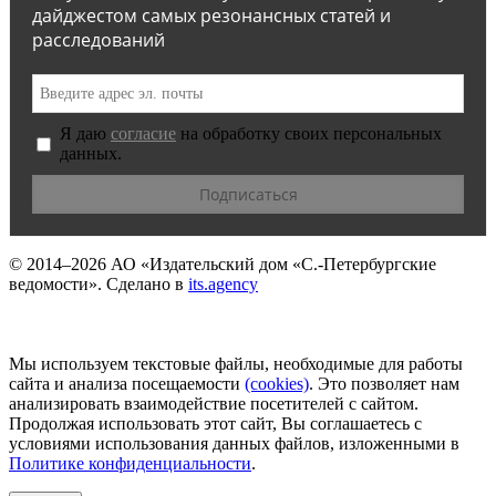
дайджестом самых резонансных статей и
расследований
Я даю
согласие
на обработку своих персональных
данных.
© 2014–2026
АО «Издательский дом «С.-Петербургские
ведомости».
Сделано в
its.agency
Мы используем текстовые файлы, необходимые для работы
сайта и анализа посещаемости
(сookies)
. Это позволяет нам
анализировать взаимодействие посетителей с сайтом.
Продолжая использовать этот сайт, Вы соглашаетесь с
условиями использования данных файлов, изложенными в
Политике конфиденциальности
.