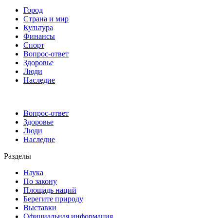
Город
Страна и мир
Культура
Финансы
Спорт
Вопрос-ответ
Здоровье
Люди
Наследие
Вопрос-ответ
Здоровье
Люди
Наследие
Разделы
Наука
По закону
Площадь наций
Берегите природу
Выставки
Официальная информация