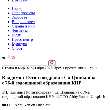
Выставки
Город
Спецпроекты
Здоровье
Вопрос-ответ
Страна и мир
Финансы
Люди
Пресс-центр
Культура
Спорт
Страна и мир
02 октября 2025
Время прочтения < 1 мин.
Владимир Путин поздравил Си Цзиньпина
с 76‑й годовщиной образования КНР
ФОТО Abby Yan on Unsplash