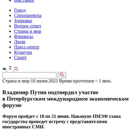
Выставки
Город
Спецпроекты
Здоровье
Вопрос-ответ
Страна и мир
Финансы
Люди
Пресс-центр
Культура
Спорт
Страна и мир
16 июня 2025
Время прочтения < 1 мин.
Владимир Путин подтвердил участие
в Петербургском международном экономическом
форуме
Форум пройдет с 18 по 21 июня. Накануне ПМЭФ глава
государства проведет встречу с представителями
иностранных СМИ.