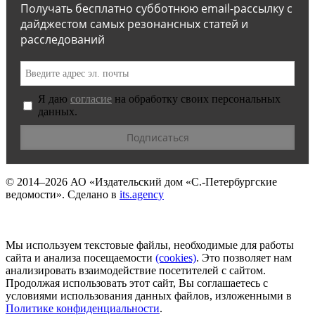
Получать бесплатно субботнюю email-рассылку с
дайджестом самых резонансных статей и
расследований
Я даю
согласие
на обработку своих персональных
данных.
© 2014–2026
АО «Издательский дом «С.-Петербургские
ведомости».
Сделано в
its.agency
Мы используем текстовые файлы, необходимые для работы
сайта и анализа посещаемости
(сookies)
. Это позволяет нам
анализировать взаимодействие посетителей с сайтом.
Продолжая использовать этот сайт, Вы соглашаетесь с
условиями использования данных файлов, изложенными в
Политике конфиденциальности
.