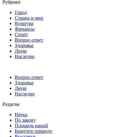
Рубрики
Город
Страна и мир
Культура
Финансы
Спорт
Вопрос-ответ
Здоровье
Люди
Наследие
Вопрос-ответ
Здоровье
Люди
Наследие
Разделы
Наука
По закону
Площадь наций
Берегите природу
Выставки