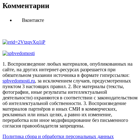
Комментарии
Вконтакте
1. Воспроизведение любых материалов, опубликованных на
сайте, на других интернет-ресурсах разрешается при
обязательном указании источника в формате гиперссылки:
spbvedomosti.ru
, за исключением случаев, предусмотренных
пунктом 3 настоящих правил.
2. Все материалы (тексты,
фотографии, иные результаты интеллектуальной
деятельности) охраняются в соответствии с законодательством
об интеллектуальной собственности.
3. Воспроизведение
материалов партнёров и иных СМИ в коммерческих,
рекламных или иных целях, а равно их изменение,
переработка или иное модифицирование без письменного
согласия правообладателя запрещены.
Политика сбора и обработки персональных данных