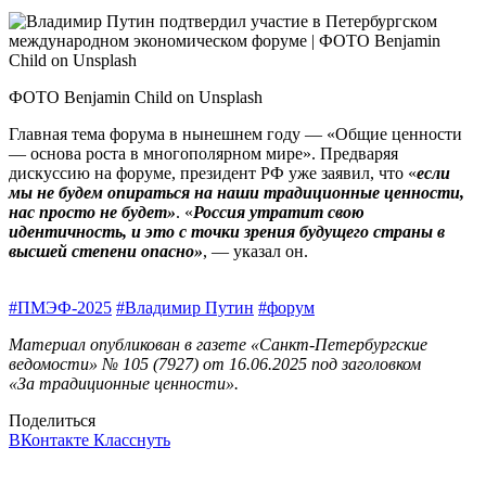
ФОТО Benjamin Child on Unsplash
Главная тема форума в нынешнем году — «Общие ценности
— основа роста в многополярном мире». Предваряя
дискуссию на форуме, президент РФ уже заявил, что «
если
мы не будем опираться на наши традиционные ценности,
нас просто не будет»
. «
Россия утратит свою
идентичность, и это с точки зрения будущего страны в
высшей степени опасно»
, — указал он.
#ПМЭФ-2025
#Владимир Путин
#форум
Материал опубликован в газете «Санкт-Петербургские
ведомости» № 105 (7927) от 16.06.2025 под заголовком
«За традиционные ценности».
Поделиться
ВКонтакте
Класснуть