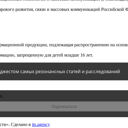
ового развития, связи и массовых коммуникаций Российской 
мационной продукции, подлежащая распространению на основа
мацию, запрещенную для детей младше 16 лет.
йджестом самых резонансных статей и расследований
х.
сти».
Сделано в
its.agency