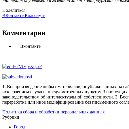
Материал опубликован в газете «Санкт-Петербургские ведомос
Поделиться
ВКонтакте
Класснуть
Комментарии
Вконтакте
1. Воспроизведение любых материалов, опубликованных на сай
исключением случаев, предусмотренных пунктом 3 настоящих 
законодательством об интеллектуальной собственности.
3. Вос
переработка или иное модифицирование без письменного согл
Политика сбора и обработки персональных данных
Рубрики
Город