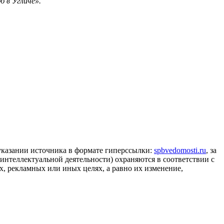
 в Угличе».
 указании источника в формате гиперссылки:
spbvedomosti.ru
, за
 интеллектуальной деятельности) охраняются в соответствии с
, рекламных или иных целях, а равно их изменение,