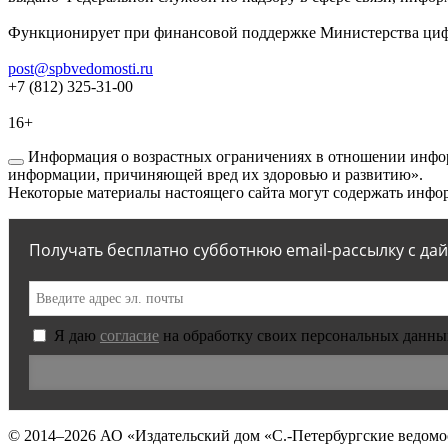
Функционирует при финансовой поддержке Министерства цифр
post@spbvedomosti.ru
+7 (812) 325-31-00
16+
Информация о возрастных ограничениях в отношении инфор
информации, причиняющей вред их здоровью и развитию».
Некоторые материалы настоящего сайта могут содержать инфор
Получать бесплатно субботнюю email-рассылку с да
Я даю
согласие
на обработку своих персональных данны
© 2014–2026
АО «Издательский дом «С.-Петербургские ведомо