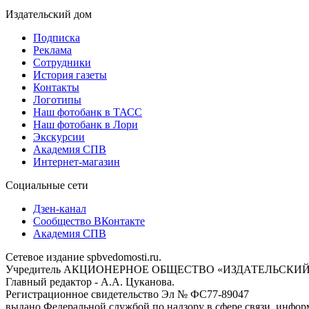
Издательский дом
Подписка
Реклама
Сотрудники
История газеты
Контакты
Логотипы
Наш фотобанк в ТАСС
Наш фотобанк в Лори
Экскурсии
Академия СПВ
Интернет-магазин
Социальные сети
Дзен-канал
Сообщество ВКонтакте
Академия СПВ
Сетевое издание spbvedomosti.ru.
Учредитель АКЦИОНЕРНОЕ ОБЩЕСТВО «ИЗДАТЕЛЬСКИЙ
Главный редактор - А.А. Цуканова.
Регистрационное свидетельство Эл № ФС77-89047
выдано Федеральной службой по надзору в сфере связи, инфор