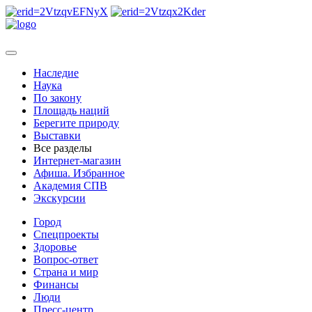
Наследие
Наука
По закону
Площадь наций
Берегите природу
Выставки
Все разделы
Интернет-магазин
Афиша. Избранное
Академия СПВ
Экскурсии
Город
Спецпроекты
Здоровье
Вопрос-ответ
Страна и мир
Финансы
Люди
Пресс-центр