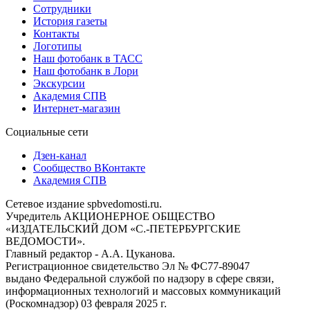
Сотрудники
История газеты
Контакты
Логотипы
Наш фотобанк в ТАСС
Наш фотобанк в Лори
Экскурсии
Академия СПВ
Интернет-магазин
Социальные сети
Дзен-канал
Сообщество ВКонтакте
Академия СПВ
Сетевое издание spbvedomosti.ru.
Учредитель АКЦИОНЕРНОЕ ОБЩЕСТВО
«ИЗДАТЕЛЬСКИЙ ДОМ «С.-ПЕТЕРБУРГСКИЕ
ВЕДОМОСТИ».
Главный редактор - А.А. Цуканова.
Регистрационное свидетельство Эл № ФС77-89047
выдано Федеральной службой по надзору в сфере связи,
информационных технологий и массовых коммуникаций
(Роскомнадзор) 03 февраля 2025 г.