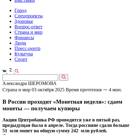
Выставки
Город
Спецпроекты
Здоровье
Вопрос-ответ
Страна и мир
Финансы
Люди
Пресс-центр
Культура
Спорт
Александра ШЕРОМОВА
Страна и мир
03 октября 2025
Время прочтения ⁓ 4 мин.
В России проходит «Монетная неделя»: сдаем
монеты — получаем купюры
Акция Центробанка РФ проводится уже в пятый раз,
предыдущая была в апреле. Тогда россияне сдали больше
51 млн монет на общую сумму 242 млн рублей.