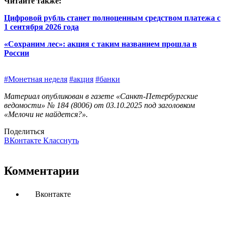
Читайте также:
Цифровой рубль станет полноценным средством платежа с
1 сентября 2026 года
«Сохраним лес»: ​акция с таким названием прошла в
России
#Монетная неделя
#акция
#банки
Материал опубликован в газете «Санкт-Петербургские
ведомости» № 184 (8006) от 03.10.2025 под заголовком
«Мелочи не найдется?».
Поделиться
ВКонтакте
Класснуть
Комментарии
Вконтакте