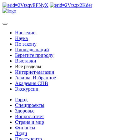
Наследие
Наука
По закону
Площадь наций
Берегите природу
Выставки
Все разделы
Интернет-магазин
Афиша. Избранное
Академия СПВ
Экскурсии
Город
Спецпроекты
Здоровье
Вопрос-ответ
Страна и мир
Финансы
Люди
Пресс-центр