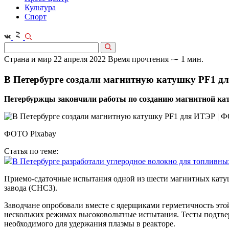
Культура
Спорт
Страна и мир
22 апреля 2022
Время прочтения ⁓ 1 мин.
В Петербурге создали магнитную катушку PF1 д
Петербуржцы закончили работы по созданию магнитной кат
ФОТО Pixabay
Статья по теме:
В Петербурге разработали углеродное волокно для топливны
Приемо-сдаточные испытания одной из шести магнитных катуше
завода (СНСЗ).
Заводчане опробовали вместе с ядерщиками герметичность это
нескольких режимах высоковольтные испытания. Тесты подтвер
необходимого для удержания плазмы в реакторе.