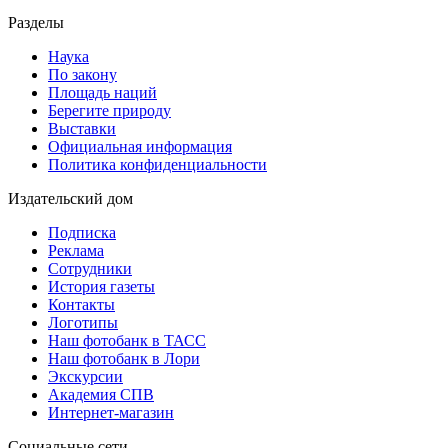
Разделы
Наука
По закону
Площадь наций
Берегите природу
Выставки
Официальная информация
Политика конфиденциальности
Издательский дом
Подписка
Реклама
Сотрудники
История газеты
Контакты
Логотипы
Наш фотобанк в ТАСС
Наш фотобанк в Лори
Экскурсии
Академия СПВ
Интернет-магазин
Социальные сети