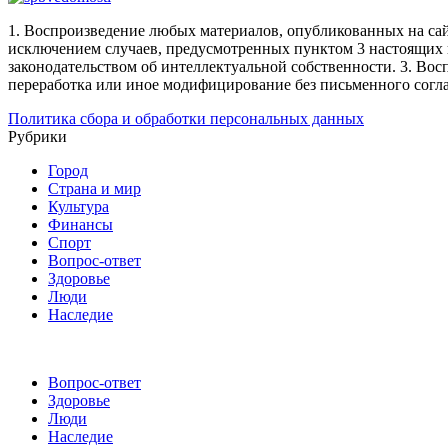
1. Воспроизведение любых материалов, опубликованных на сай
исключением случаев, предусмотренных пунктом 3 настоящих 
законодательством об интеллектуальной собственности.
3. Вос
переработка или иное модифицирование без письменного согл
Политика сбора и обработки персональных данных
Рубрики
Город
Страна и мир
Культура
Финансы
Спорт
Вопрос-ответ
Здоровье
Люди
Наследие
Вопрос-ответ
Здоровье
Люди
Наследие