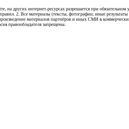
те, на других интернет-ресурсах разрешается при обязательном
правил.
2. Все материалы (тексты, фотографии, иные результаты
произведение материалов партнёров и иных СМИ в коммерческих
асия правообладателя запрещены.