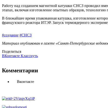
Работу над созданием магнитной катушки СНСЗ проводил вмест
этапах, включая изготовление опытных образцов, технологию 
В ближайшее время упакованная катушка, изготовление которой
французского реактора ИТЭР. Запуск термоядерного экспериме
#создание
#СНСЗ
Материал опубликован в газете «Санкт-Петербургские ведомост
Поделиться
ВКонтакте
Класснуть
Комментарии
Вконтакте