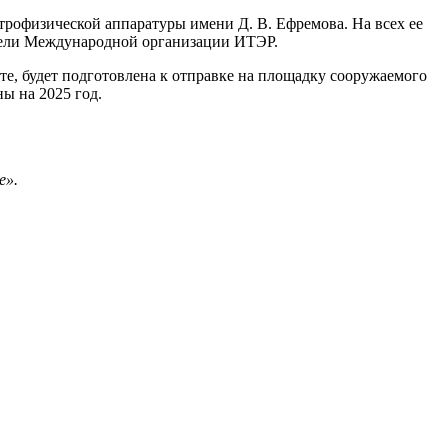
рофизической аппаратуры имени Д. В. Ефремова. На всех ее
ители Международной организации ИТЭР.
те, будет подготовлена к отправке на площадку сооружаемого
ы на 2025 год.
е».