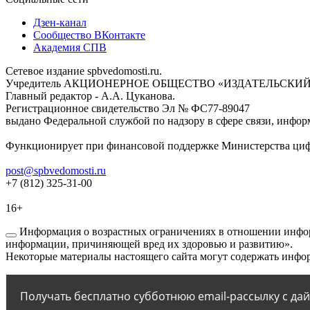
Дзен-канал
Сообщество ВКонтакте
Академия СПВ
Сетевое издание spbvedomosti.ru.
Учредитель АКЦИОНЕРНОЕ ОБЩЕСТВО «ИЗДАТЕЛЬСКИЙ
Главный редактор - А.А. Цуканова.
Регистрационное свидетельство Эл № ФС77-89047
выдано Федеральной службой по надзору в сфере связи, инфор
Функционирует при финансовой поддержке Министерства цифр
post@spbvedomosti.ru
+7 (812) 325-31-00
16+
Информация о возрастных ограничениях в отношении инфор
информации, причиняющей вред их здоровью и развитию».
Некоторые материалы настоящего сайта могут содержать инфор
Получать бесплатно субботнюю email-рассылку с да