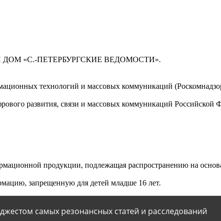
 ДОМ «С.-ПЕТЕРБУРГСКИЕ ВЕДОМОСТИ».
мационных технологий и массовых коммуникаций (Роскомнадзор)
ового развития, связи и массовых коммуникаций Российской 
мационной продукции, подлежащая распространению на основа
мацию, запрещенную для детей младше 16 лет.
йджестом самых резонансных статей и расследований