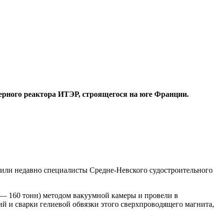
рного реактора ИТЭР, строящегося на юге Франции.
шили недавно специалисты Средне-Нев­ского судостроительного
 — 160 тонн) методом вакуумной камеры и провели в
й и сварки гелиевой обвязки этого сверхпроводящего магнита,