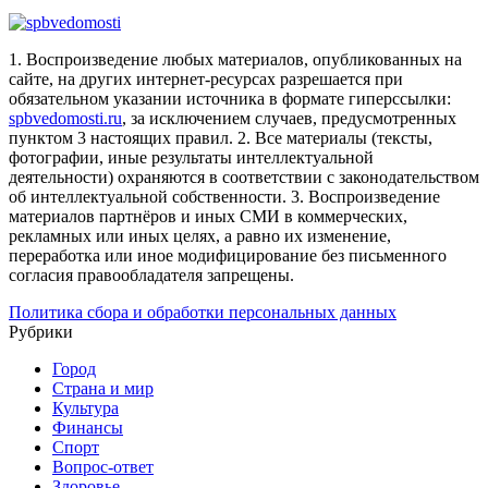
1. Воспроизведение любых материалов, опубликованных на
сайте, на других интернет-ресурсах разрешается при
обязательном указании источника в формате гиперссылки:
spbvedomosti.ru
, за исключением случаев, предусмотренных
пунктом 3 настоящих правил.
2. Все материалы (тексты,
фотографии, иные результаты интеллектуальной
деятельности) охраняются в соответствии с законодательством
об интеллектуальной собственности.
3. Воспроизведение
материалов партнёров и иных СМИ в коммерческих,
рекламных или иных целях, а равно их изменение,
переработка или иное модифицирование без письменного
согласия правообладателя запрещены.
Политика сбора и обработки персональных данных
Рубрики
Город
Страна и мир
Культура
Финансы
Спорт
Вопрос-ответ
Здоровье