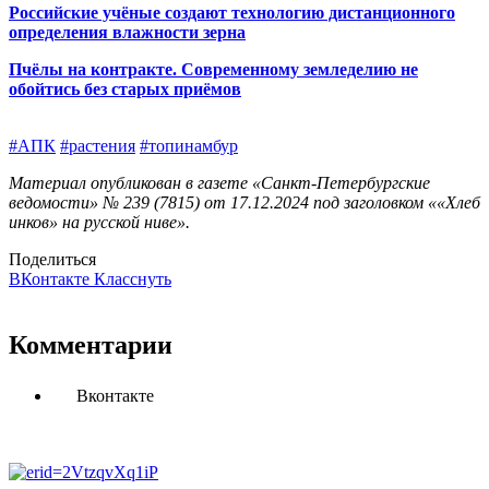
Российские учёные создают технологию дистанционного
определения влажности зерна
Пчёлы на контракте. Современному земледелию не
обойтись без старых приёмов
#АПК
#растения
#топинамбур
Материал опубликован в газете «Санкт-Петербургские
ведомости» № 239 (7815) от 17.12.2024 под заголовком ««Хлеб
инков» на русской ниве».
Поделиться
ВКонтакте
Класснуть
Комментарии
Вконтакте