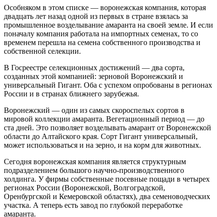
Особняком в этом списке — воронежская компания, которая
двадцать лет назад одной из первых в стране взялась за
промышленное возделывание амаранта на своей земле. И если
поначалу компания работала на импортных семенах, то со
временем перешла на семена собственного производства и
собственной селекции.
В Госреестре селекционных достижений — два сорта,
созданных этой компанией: зерновой Воронежский и
универсальный Гигант. Оба с успехом опробованы в регионах
России и в странах ближнего зарубежья.
Воронежский — один из самых скороспелых сортов в
мировой коллекции амаранта. Вегетационный период — до
ста дней. Это позволяет возделывать амарант от Воронежской
области до Алтайского края. Сорт Гигант универсальный,
может использоваться и на зерно, и на корм для животных.
Сегодня воронежская компания является структурным
подразделением большого научно-производственного
холдинга. У фирмы собственные посевные пощади в четырех
регионах России (Воронежской, Волгоградской,
Оренбургской и Кемеровской областях), два семеноводческих
участка. А теперь есть завод по глубокой переработке
амаранта.