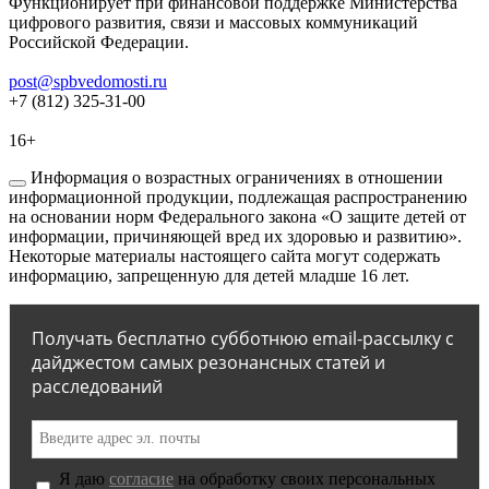
Функционирует при финансовой поддержке Министерства
цифрового развития, связи и массовых коммуникаций
Российской Федерации.
post@spbvedomosti.ru
+7 (812) 325-31-00
16+
Информация о возрастных ограничениях в отношении
информационной продукции, подлежащая распространению
на основании норм Федерального закона «О защите детей от
информации, причиняющей вред их здоровью и развитию».
Некоторые материалы настоящего сайта могут содержать
информацию, запрещенную для детей младше 16 лет.
Получать бесплатно субботнюю email-рассылку с
дайджестом самых резонансных статей и
расследований
Я даю
согласие
на обработку своих персональных