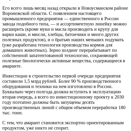
Его всего лишь месяц назад открыли в Новоусманском районе
Воронежской области. С появлением настоящего
промышленного предприятия — единственного в России
завода подобного типа, — и ассортиментную линейку можно
расширить (кроме муки и масла производить и крупу для
варки каши, и мюсли, хлебцы, батончики и много других
полезных продуктов), и о братьях наших меньших подумать
(уже разработана технология производства кормов для
домашних животных). Зерно холдинг перерабатывает по
собственной запатентованной технологии, сохраняющей
полезные биологически активные вещества, содержащиеся в
амаранте.
Инвестиции в строительство первой очереди предприятия
составили 1,5 млрд рублей. Более 90 % производственного
оборудования и техники на нем изготовлено в России.
Буквально через полгода должна вступить в эксплуатацию
вторая очередь, а всего по инвестиционному проекту к 2030
году поэтапно должны быть запущены десять
производственных линий с общим объемом переработки 180
тыс. тонн.
С тем, что амарант становится экспортно ориентированным
продуктом, уже никто не спорит.