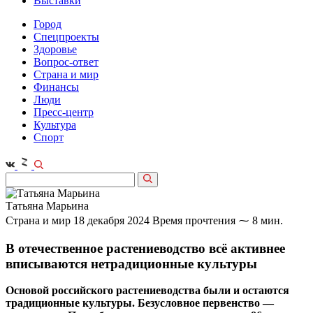
Выставки
Город
Спецпроекты
Здоровье
Вопрос-ответ
Страна и мир
Финансы
Люди
Пресс-центр
Культура
Спорт
Татьяна Марьина
Страна и мир
18 декабря 2024
Время прочтения ⁓ 8 мин.
В отечественное растениеводство всё активнее
вписываются нетрадиционные культуры
Основой российского растениеводства были и остаются
традиционные культуры. Безусловное первенство —