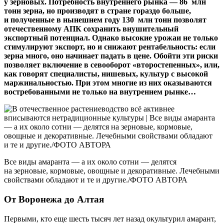
у зерновых. Потребность внутреннего рынка — 86 млн
тонн зерна, но производят в стране гораздо больше,
и полученные в нынешнем году 130 млн тонн позволят
отечественному АПК сохранить внушительный
экспортный потенциал. Однако высокие урожаи не только
стимулируют экспорт, но и снижают рентабельность: если
зерна много, оно начинает падать в цене. Обойти эти риски
позволяет включение в севооборот «второстепенных», или,
как говорят специалисты, нишевых, культур с высокой
маржинальностью. При этом многие из них оказываются
востребованными не только на внутреннем рынке…
Все виды амаранта — а их около сотни — делятся
на зерновые, кормовые, овощные и декоративные. Лечебными
свойствами обладают и те и другие./ФОТО АВТОРА
От Воронежа до Алтая
Первыми, кто еще шесть тысяч лет назад окультурил амарант,