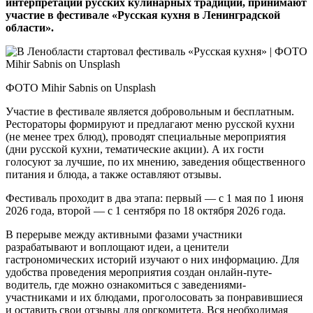
интерпретации русских кулинарных традиций, принимают
участие в фестивале «Русская кухня в Ленинградской
области».
ФОТО Mihir Sabnis on Unsplash
Участие в фестивале является добровольным и бесплатным.
Рестораторы формируют и предлагают меню русской кухни
(не менее трех блюд), проводят специальные мероприятия
(дни русской кухни, тематические акции). А их гости
голосуют за лучшие, по их мнению, заведения общественного
питания и блюда, а также оставляют отзывы.
Фестиваль проходит в два этапа: первый — с 1 мая по 1 июня
2026 года, второй — с 1 сентяб­ря по 18 октября 2026 года.
В перерыве между активными фазами участники
разрабатывают и воплощают идеи, а ценители
гастрономических историй изучают о них информацию. Для
удобства проведения мероприятия создан онлайн-путе­
водитель, где можно ознакомиться с заведениями-
участниками и их блюдами, проголосовать за понравившиеся
и оставить свои отзывы для оргкомитета. Вся необходимая