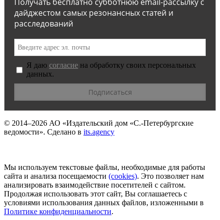
Получать бесплатно субботнюю email-рассылку с
дайджестом самых резонансных статей и
расследований
Я даю
согласие
на обработку своих персональных
данных.
© 2014–2026
АО «Издательский дом «С.-Петербургские
ведомости».
Сделано в
its.agency
Мы используем текстовые файлы, необходимые для работы
сайта и анализа посещаемости
(сookies)
. Это позволяет нам
анализировать взаимодействие посетителей с сайтом.
Продолжая использовать этот сайт, Вы соглашаетесь с
условиями использования данных файлов, изложенными в
Политике конфиденциальности
.