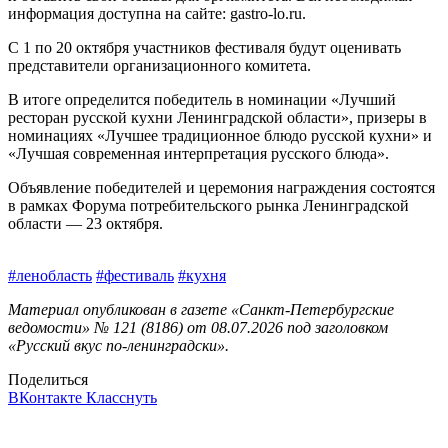
информация доступна на сайте: gastro-lo.ru.
С 1 по 20 октября участников фестиваля будут оценивать
представители организационного комитета.
В итоге определится победитель в номинации «Лучший
ресторан русской кухни Ленинградской области», призеры в
номинациях «Лучшее традиционное блюдо русской кухни» и
«Лучшая современная интерпретация русского блюда».
Объявление победителей и церемония награждения состоятся
в рамках Форума потребительского рынка Ленинградской
области — 23 октября.
#ленобласть
#фестиваль
#кухня
Материал опубликован в газете «Санкт-Петербургские
ведомости» № 121 (8186) от 08.07.2026 под заголовком
«Русский вкус по‑ленинградски».
Поделиться
ВКонтакте
Класснуть