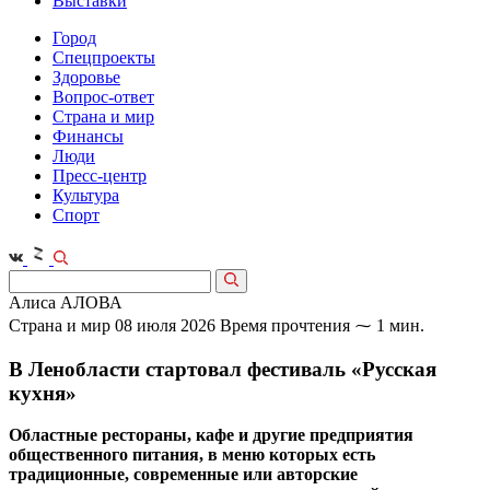
Выставки
Город
Спецпроекты
Здоровье
Вопрос-ответ
Страна и мир
Финансы
Люди
Пресс-центр
Культура
Спорт
Алиса АЛОВА
Страна и мир
08 июля 2026
Время прочтения ⁓ 1 мин.
В Ленобласти стартовал фестиваль «Русская
кухня»
Областные рестораны, кафе и другие предприятия
общественного питания, в меню которых есть
традиционные, современные или авторские