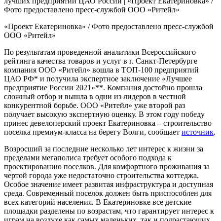
«Проект Екатериновка» / Фото предоставлено пресс-службой
ООО «Ритейл»
По результатам проведенной аналитики Всероссийского
рейтинга качества товаров и услуг в г. Санкт-Петербурге
компания ООО «Ритейл» вошла в ТОП-100 предприятий
ЦАО РФ* и получила экспертное заключение «Лучшее
предприятие России 2021»**. Компания достойно прошла
сложный отбор и вышла в одни из лидеров в честной
конкурентной борьбе. ООО «Ритейл» уже второй раз
получает высокую экспертную оценку. В этом году победу
принес девелоперский проект Екатериновка – строительство
поселка премиум-класса на берегу Волги, сообщает
источник
.
Возросший за последние несколько лет интерес к жизни за
пределами мегаполиса требует особого подхода к
проектированию поселков. Для комфортного проживания за
чертой города уже недостаточно строительства коттеджа.
Особое значение имеет развитая инфраструктура и доступная
среда. Современный поселок должен быть приспособлен для
всех категорий населения. В Екатериновке все детские
площадки разделены по возрастам, что гарантирует интерес к
играм на воздухе как самых маленьких, так и подрастающих