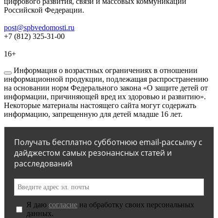
цифрового развития, связи и массовых коммуникаций
Российской Федерации.
post@spbvedomosti.ru
+7 (812) 325-31-00
16+
Информация о возрастных ограничениях в отношении
информационной продукции, подлежащая распространению
на основании норм Федерального закона «О защите детей от
информации, причиняющей вред их здоровью и развитию».
Некоторые материалы настоящего сайта могут содержать
информацию, запрещенную для детей младше 16 лет.
Получать бесплатно субботнюю email-рассылку с
дайджестом самых резонансных статей и
расследований
Я даю
согласие
на обработку своих персональных
данных.