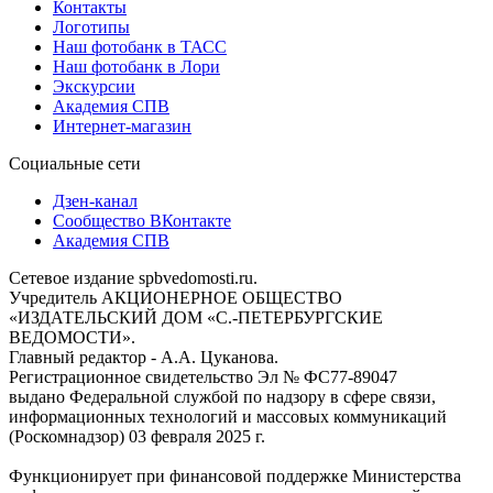
Контакты
Логотипы
Наш фотобанк в ТАСС
Наш фотобанк в Лори
Экскурсии
Академия СПВ
Интернет-магазин
Социальные сети
Дзен-канал
Сообщество ВКонтакте
Академия СПВ
Сетевое издание spbvedomosti.ru.
Учредитель АКЦИОНЕРНОЕ ОБЩЕСТВО
«ИЗДАТЕЛЬСКИЙ ДОМ «С.-ПЕТЕРБУРГСКИЕ
ВЕДОМОСТИ».
Главный редактор - А.А. Цуканова.
Регистрационное свидетельство Эл № ФС77-89047
выдано Федеральной службой по надзору в сфере связи,
информационных технологий и массовых коммуникаций
(Роскомнадзор) 03 февраля 2025 г.
Функционирует при финансовой поддержке Министерства