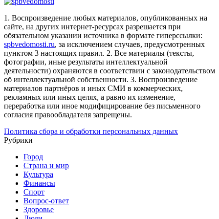
1. Воспроизведение любых материалов, опубликованных на
сайте, на других интернет-ресурсах разрешается при
обязательном указании источника в формате гиперссылки:
spbvedomosti.ru
, за исключением случаев, предусмотренных
пунктом 3 настоящих правил.
2. Все материалы (тексты,
фотографии, иные результаты интеллектуальной
деятельности) охраняются в соответствии с законодательством
об интеллектуальной собственности.
3. Воспроизведение
материалов партнёров и иных СМИ в коммерческих,
рекламных или иных целях, а равно их изменение,
переработка или иное модифицирование без письменного
согласия правообладателя запрещены.
Политика сбора и обработки персональных данных
Рубрики
Город
Страна и мир
Культура
Финансы
Спорт
Вопрос-ответ
Здоровье
Люди