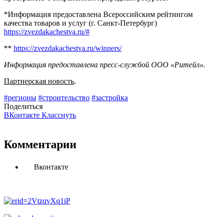
*Информация предоставлена Всероссийским рейтингом
качества товаров и услуг (г. Санкт-Петербург)
https://zvezdakachestva.ru/#
**
https://zvezdakachestva.ru/winners/
Информация предоставлена пресс-службой ООО «Ритейл».
Партнерская новость
.
#регионы
#строительство
#застройка
Поделиться
ВКонтакте
Класснуть
Комментарии
Вконтакте