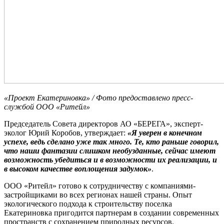
«Проект Екатериновка» / Фото предоставлено пресс-
службой ООО «Ритейл»
Председатель Совета директоров АО «БЕРЕГА», эксперт-
эколог Юрий Коробов, утверждает:
«Я уверен в конечном
успехе, ведь сделано уже так много. Те, кто раньше говорил,
что наши фантазии слишком необузданные, сейчас имеют
возможность убедиться и в возможности их реализации, и
в высоком качестве воплощения задумок»
.
ООО «Ритейл» готово к сотрудничеству с компаниями-
застройщиками во всех регионах нашей страны. Опыт
экологического подхода к строительству поселка
Екатериновка пригодится партнерам в создании современных
пространств с сохранением природных ресурсов.