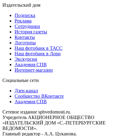
Издательский дом
Подписка
Реклама
Сотрудники
История газеты
Контакты
Логотипы
Наш фотобанк в ТАСС
Наш фотобанк в Лори
Экскурсии
Академия СПВ
Интернет-магазин
Социальные сети
Дзен-канал
Сообщество ВКонтакте
Академия СПВ
Сетевое издание spbvedomosti.ru.
Учредитель АКЦИОНЕРНОЕ ОБЩЕСТВО
«ИЗДАТЕЛЬСКИЙ ДОМ «С.-ПЕТЕРБУРГСКИЕ
ВЕДОМОСТИ».
Главный редактор - А.А. Цуканова.