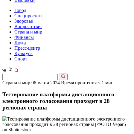
Выставки
Город
Спецпроекты
Здоровье
Вопрос-ответ
Страна и мир
Финансы
Люди
Пресс-центр
Культура
Спорт
Страна и мир
06 марта 2024
Время прочтения < 1 мин.
Тестирование платформы дистанционного
электронного голосования проходит в 28
регионах страны