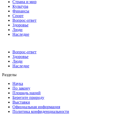
Страна и мир
Культура
Финансы
Спорт
Вопрос-ответ
Здоровье
Люди
Наследие
Вопрос-ответ
Здоровье
Люди
Наследие
Разделы
Наука
По закону
Площадь наций
Берегите природу
Выставки
Официальная информация
Политика конфиденциальности