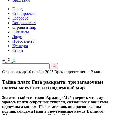
Выставки
Город
Спецпроекты
Здоровье
Вопрос-ответ
Страна и мир
Финансы
Люди
Пресс-центр
Культура
Спорт
Страна и мир
10 ноября 2025
Время прочтения ⁓ 2 мин.
Тайна плато Гиза раскрыта: три загадочные
шахты могут вести в подземный мир
Знаменитый египтолог Армандо Мэй уверяет, что ему
удалось найти секретные туннели, связанные с забытым
подземным миром. По его мнению, они расположены
под пирамидами Гизы в треугольнике между Великим