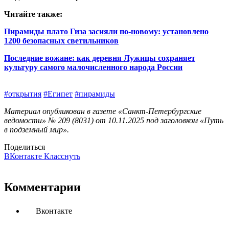
Читайте также:
Пирамиды плато Гиза засияли по-новому: установлено
1200 безопасных светильников
Последние вожане: как деревня Лужицы сохраняет
культуру самого малочисленного народа России
#открытия
#Египет
#пирамиды
Материал опубликован в газете «Санкт-Петербургские
ведомости» № 209 (8031) от 10.11.2025 под заголовком «Путь
в подземный мир».
Поделиться
ВКонтакте
Класснуть
Комментарии
Вконтакте