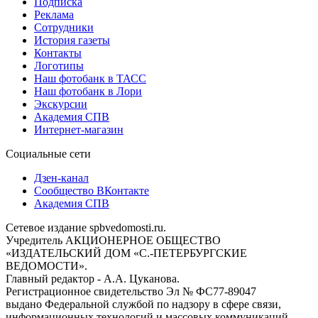
Подписка
Реклама
Сотрудники
История газеты
Контакты
Логотипы
Наш фотобанк в ТАСС
Наш фотобанк в Лори
Экскурсии
Академия СПВ
Интернет-магазин
Социальные сети
Дзен-канал
Сообщество ВКонтакте
Академия СПВ
Сетевое издание spbvedomosti.ru.
Учредитель АКЦИОНЕРНОЕ ОБЩЕСТВО
«ИЗДАТЕЛЬСКИЙ ДОМ «С.-ПЕТЕРБУРГСКИЕ
ВЕДОМОСТИ».
Главный редактор - А.А. Цуканова.
Регистрационное свидетельство Эл № ФС77-89047
выдано Федеральной службой по надзору в сфере связи,
информационных технологий и массовых коммуникаций