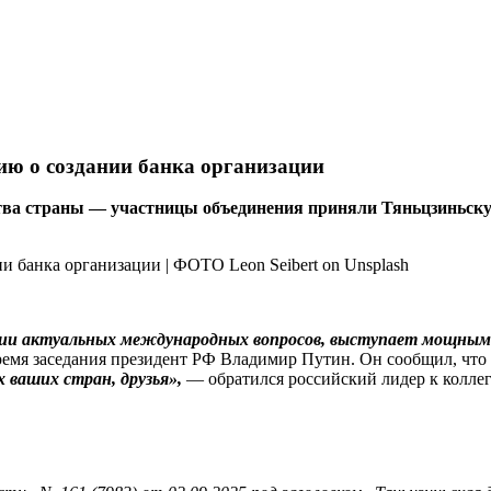
 о создании банка организации
тва страны — участницы объединения приняли Тяньцзиньску
нии актуальных международных вопросов, выступает мощным 
емя заседания президент РФ Владимир Путин. Он сообщил, что 
х ваших стран, друзья»,
— обратился российский лидер к колле