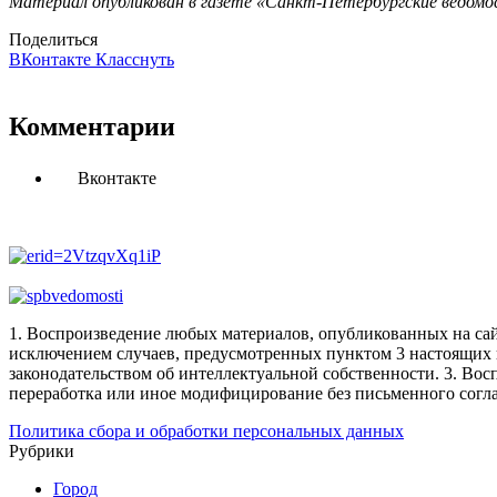
Материал опубликован в газете «Санкт-Петербургские ведомос
Поделиться
ВКонтакте
Класснуть
Комментарии
Вконтакте
1. Воспроизведение любых материалов, опубликованных на сай
исключением случаев, предусмотренных пунктом 3 настоящих 
законодательством об интеллектуальной собственности.
3. Вос
переработка или иное модифицирование без письменного согл
Политика сбора и обработки персональных данных
Рубрики
Город