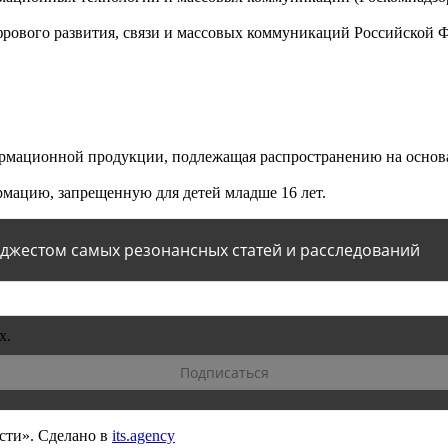
ового развития, связи и массовых коммуникаций Российской 
мационной продукции, подлежащая распространению на основа
мацию, запрещенную для детей младше 16 лет.
йджестом самых резонансных статей и расследований
х.
сти».
Сделано в
its.agency