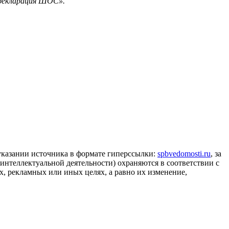
 декларация ШОС».
 указании источника в формате гиперссылки:
spbvedomosti.ru
, за
 интеллектуальной деятельности) охраняются в соответствии с
, рекламных или иных целях, а равно их изменение,