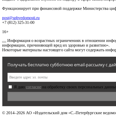
Функционирует при финансовой поддержке Министерства цифр
post@spbvedomosti.ru
+7 (812) 325-31-00
16+
Информация о возрастных ограничениях в отношении инфор
информации, причиняющей вред их здоровью и развитию».
Некоторые материалы настоящего сайта могут содержать инфор
Получать бесплатно субботнюю email-рассылку с да
Я даю
согласие
на обработку своих персональных данны
© 2014–2026
АО «Издательский дом «С.-Петербургские ведомо