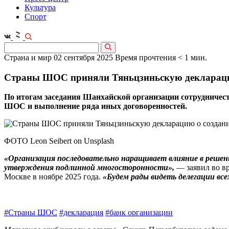
Культура
Спорт
Страна и мир
02 сентября 2025
Время прочтения < 1 мин.
Страны ШОС приняли Тяньцзиньскую декларацию
По итогам заседания Шанхайской организации сотрудничес
ШОС и выполнение ряда иных договоренностей.
ФОТО Leon Seibert on Unsplash
«Организация последовательно наращивает влияние в реше
утверждения подлинной многосторонности»,
— заявил во вр
Москве в ноябре 2025 года.
«Будем рады видеть делегации все
#Страны ШОС
#декларация
#банк организации