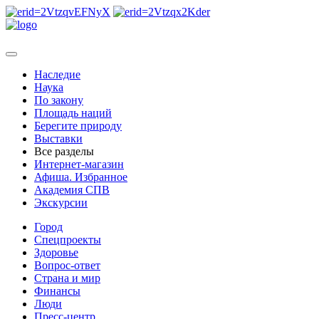
Наследие
Наука
По закону
Площадь наций
Берегите природу
Выставки
Все разделы
Интернет-магазин
Афиша. Избранное
Академия СПВ
Экскурсии
Город
Спецпроекты
Здоровье
Вопрос-ответ
Страна и мир
Финансы
Люди
Пресс-центр