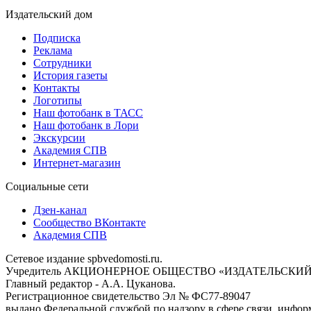
Издательский дом
Подписка
Реклама
Сотрудники
История газеты
Контакты
Логотипы
Наш фотобанк в ТАСС
Наш фотобанк в Лори
Экскурсии
Академия СПВ
Интернет-магазин
Социальные сети
Дзен-канал
Сообщество ВКонтакте
Академия СПВ
Сетевое издание spbvedomosti.ru.
Учредитель АКЦИОНЕРНОЕ ОБЩЕСТВО «ИЗДАТЕЛЬСКИЙ
Главный редактор - А.А. Цуканова.
Регистрационное свидетельство Эл № ФС77-89047
выдано Федеральной службой по надзору в сфере связи, инфор