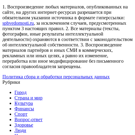
1. Воспроизведение любых материалов, опубликованных на
сайте, на других интернет-ресурсах разрешается при
обязательном указании источника в формате гиперссылки:
spbvedomosti.ru
, за исключением случаев, предусмотренных
пунктом 3 настоящих правил.
2. Все материалы (тексты,
фотографии, иные результаты интеллектуальной
деятельности) охраняются в соответствии с законодательством
об интеллектуальной собственности.
3. Воспроизведение
материалов партнёров и иных СМИ в коммерческих,
рекламных или иных целях, а равно их изменение,
переработка или иное модифицирование без письменного
согласия правообладателя запрещены.
Политика сбора и обработки персональных данных
Рубрики
Город
Страна и мир
Культура
Финансы
Спорт
Вопрос-ответ
Здоровье
Люди