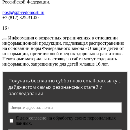
Российской Федерации.
post@spbvedomosti.ru
+7 (812) 325-31-00
16+
Информация о возрастных ограничениях в отношении
информационной продукции, подлежащая распространению
на основании норм Федерального закона «О защите детей от
информации, причиняющей вред их здоровью и развитию».
Некоторые материалы настоящего сайта могут содержать
информацию, запрещенную для детей младше 16 лет.
Получать бесплатно субботнюю email-рассылку с
дайджестом самых резонансных статей и
расследований
Я даю
согласие
на обработку своих персональных
данных.