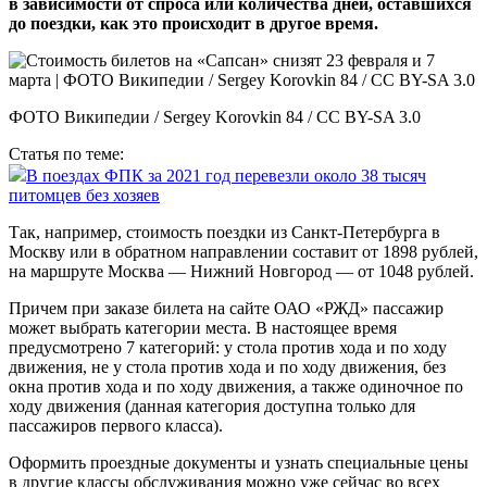
в зависимости от спроса или количества дней, оставшихся
до поездки, как это происходит в другое время.
ФОТО Википедии / Sergey Korovkin 84 / CC BY-SA 3.0
Статья по теме:
В поездах ФПК за 2021 год перевезли около 38 тысяч
питомцев без хозяев
Так, например, стоимость поездки из Санкт-Петербурга в
Москву или в обратном направлении составит от 1898 рублей,
на маршруте Москва — Нижний Новгород — от 1048 рублей.
Причем при заказе билета на сайте ОАО «РЖД» пассажир
может выбрать категории места. В настоящее время
предусмотрено 7 категорий: у стола против хода и по ходу
движения, не у стола против хода и по ходу движения, без
окна против хода и по ходу движения, а также одиночное по
ходу движения (данная категория доступна только для
пассажиров первого класса).
Оформить проездные документы и узнать специальные цены
в другие классы обслуживания можно уже сейчас во всех