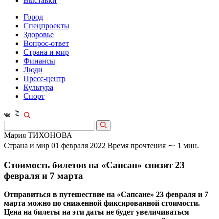
Выставки
Город
Спецпроекты
Здоровье
Вопрос-ответ
Страна и мир
Финансы
Люди
Пресс-центр
Культура
Спорт
Мария ТИХОНОВА
Страна и мир
01 февраля 2022
Время прочтения ⁓ 1 мин.
Стоимость билетов на «Сапсан» снизят 23
февраля и 7 марта
Отправиться в путешествие на «Сапсане» 23 февраля и 7
марта можно по сниженной фиксированной стоимости.
Цена на билеты на эти даты не будет увеличиваться