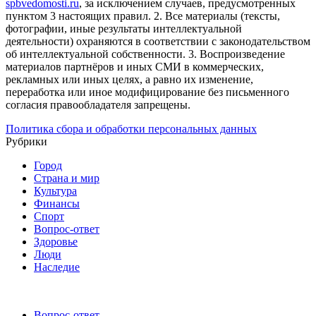
spbvedomosti.ru
, за исключением случаев, предусмотренных
пунктом 3 настоящих правил.
2. Все материалы (тексты,
фотографии, иные результаты интеллектуальной
деятельности) охраняются в соответствии с законодательством
об интеллектуальной собственности.
3. Воспроизведение
материалов партнёров и иных СМИ в коммерческих,
рекламных или иных целях, а равно их изменение,
переработка или иное модифицирование без письменного
согласия правообладателя запрещены.
Политика сбора и обработки персональных данных
Рубрики
Город
Страна и мир
Культура
Финансы
Спорт
Вопрос-ответ
Здоровье
Люди
Наследие
Вопрос-ответ