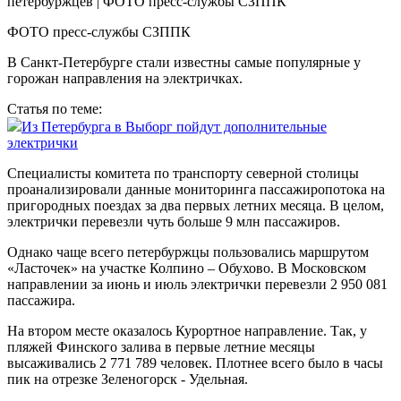
ФОТО пресс-службы СЗППК
В Санкт-Петербурге стали известны самые популярные у
горожан направления на электричках.
Статья по теме:
Из Петербурга в Выборг пойдут дополнительные
электрички
Специалисты комитета по транспорту северной столицы
проанализировали данные мониторинга пассажиропотока на
пригородных поездах за два первых летних месяца. В целом,
электрички перевезли чуть больше 9 млн пассажиров.
Однако чаще всего петербуржцы пользовались маршрутом
«Ласточек» на участке Колпино – Обухово. В Московском
направлении за июнь и июль электрички перевезли 2 950 081
пассажира.
На втором месте оказалось Курортное направление. Так, у
пляжей Финского залива в первые летние месяцы
высаживались 2 771 789 человек. Плотнее всего было в часы
пик на отрезке Зеленогорск - Удельная.