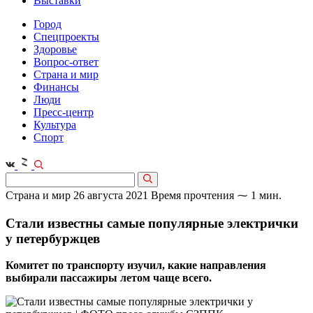
Выставки
Город
Спецпроекты
Здоровье
Вопрос-ответ
Страна и мир
Финансы
Люди
Пресс-центр
Культура
Спорт
Страна и мир
26 августа 2021
Время прочтения ⁓ 1 мин.
Стали известны самые популярные электрички
у петербуржцев
Комитет по транспорту изучил, какие направления
выбирали пассажиры летом чаще всего.