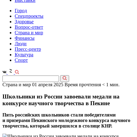
Выставки
Город
Спецпроекты
Здоровье
Вопрос-ответ
Страна и мир
Финансы
Люди
Пресс-центр
Культура
Спорт
Страна и мир
01 апреля 2025
Время прочтения < 1 мин.
Школьники из России завоевали медали на
конкурсе научного творчества в Пекине
Пять российских школьников стали победителями
и призерами Пекинского молодежного конкурса научного
творчества, который завершился в столице КНР.