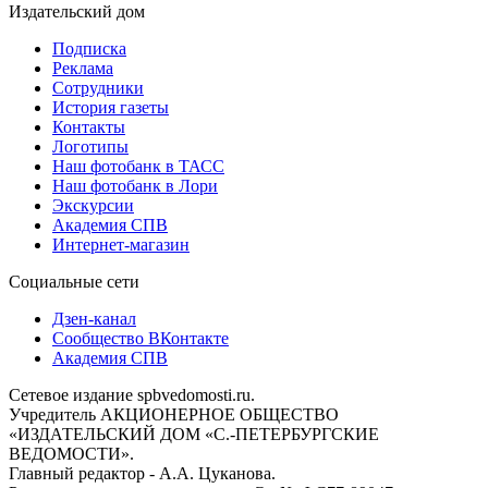
Издательский дом
Подписка
Реклама
Сотрудники
История газеты
Контакты
Логотипы
Наш фотобанк в ТАСС
Наш фотобанк в Лори
Экскурсии
Академия СПВ
Интернет-магазин
Социальные сети
Дзен-канал
Сообщество ВКонтакте
Академия СПВ
Сетевое издание spbvedomosti.ru.
Учредитель АКЦИОНЕРНОЕ ОБЩЕСТВО
«ИЗДАТЕЛЬСКИЙ ДОМ «С.-ПЕТЕРБУРГСКИЕ
ВЕДОМОСТИ».
Главный редактор - А.А. Цуканова.