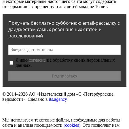
Некоторые материалы настоящего сайта могут содержать
информацию, запрещенную для детей младше 16 лет.
Получать бесплатно субботнюю email-рассылку с
дайджестом самых резонансных статей и
расследований
Я даю
согласие
на обработку своих персональных
данных.
© 2014–2026
АО «Издательский дом «С.-Петербургские
ведомости».
Сделано в
its.agency
Мы используем текстовые файлы, необходимые для работы
сайта и анализа посещаемости
(сookies)
. Это позволяет нам