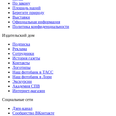
По закону
Площадь наций
Берегите природу
Выставки
Официальная информация
Политика конфиденциальности
Издательский дом
Подписка
Реклама
Сотрудники
История газеты
Контакты
Логотипы
Наш фотобанк в ТАСС
Наш фотобанк в Лори
Экскурсии
Академия СПВ
Интернет-магазин
Социальные сети
Дзен-канал
Сообщество ВКонтакте