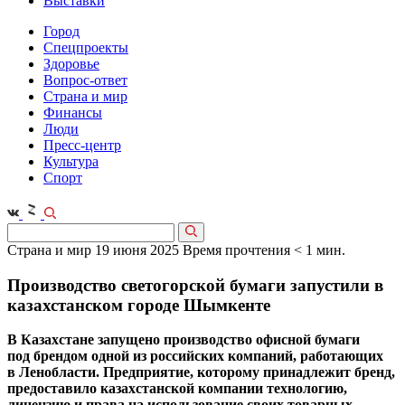
Выставки
Город
Спецпроекты
Здоровье
Вопрос-ответ
Страна и мир
Финансы
Люди
Пресс-центр
Культура
Спорт
Страна и мир
19 июня 2025
Время прочтения < 1 мин.
Производство светогорской бумаги запустили в
казахстанском городе Шымкенте
В Казахстане запущено производство офисной бумаги
под брендом одной из российских компаний, работающих
в Ленобласти. Предприятие, которому принадлежит бренд,
предоставило казахстанской компании технологию,
лицензию и права на использование своих товарных