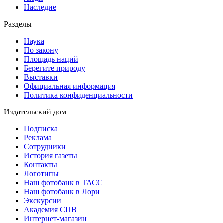
Наследие
Разделы
Наука
По закону
Площадь наций
Берегите природу
Выставки
Официальная информация
Политика конфиденциальности
Издательский дом
Подписка
Реклама
Сотрудники
История газеты
Контакты
Логотипы
Наш фотобанк в ТАСС
Наш фотобанк в Лори
Экскурсии
Академия СПВ
Интернет-магазин