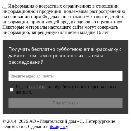
Информация о возрастных ограничениях в отношении
информационной продукции, подлежащая распространению
на основании норм Федерального закона «О защите детей от
информации, причиняющей вред их здоровью и развитию».
Некоторые материалы настоящего сайта могут содержать
информацию, запрещенную для детей младше 16 лет.
Получать бесплатно субботнюю email-рассылку с
дайджестом самых резонансных статей и
расследований
Я даю
согласие
на обработку своих персональных
данных.
© 2014–2026
АО «Издательский дом «С.-Петербургские
ведомости».
Сделано в
its.agency