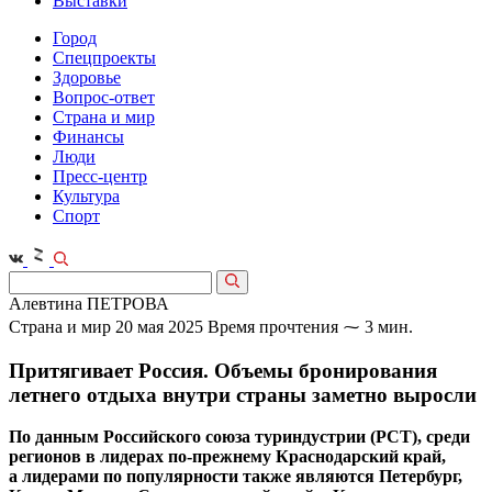
Выставки
Город
Спецпроекты
Здоровье
Вопрос-ответ
Страна и мир
Финансы
Люди
Пресс-центр
Культура
Спорт
Алевтина ПЕТРОВА
Страна и мир
20 мая 2025
Время прочтения ⁓ 3 мин.
Притягивает Россия. Объемы бронирования
летнего отдыха внутри страны заметно выросли
По данным Российского союза туриндустрии (РСТ), среди
регионов в лидерах по‑прежнему Краснодарский край,
а лидерами по популярности также являются Петербург,