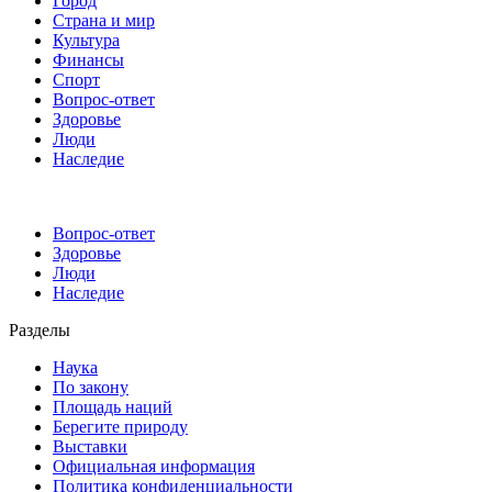
Город
Страна и мир
Культура
Финансы
Спорт
Вопрос-ответ
Здоровье
Люди
Наследие
Вопрос-ответ
Здоровье
Люди
Наследие
Разделы
Наука
По закону
Площадь наций
Берегите природу
Выставки
Официальная информация
Политика конфиденциальности