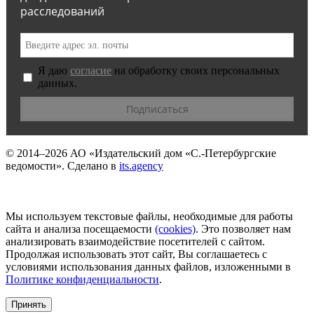
расследований
Я даю
согласие
на обработку своих персональных
данных.
© 2014–2026
АО «Издательский дом «С.-Петербургские
ведомости».
Сделано в
its.agency
Мы используем текстовые файлы, необходимые для работы
сайта и анализа посещаемости
(сookies)
. Это позволяет нам
анализировать взаимодействие посетителей с сайтом.
Продолжая использовать этот сайт, Вы соглашаетесь с
условиями использования данных файлов, изложенными в
Политике конфиденциальности
.
Принять