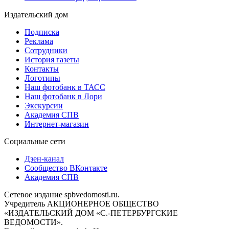
Издательский дом
Подписка
Реклама
Сотрудники
История газеты
Контакты
Логотипы
Наш фотобанк в ТАСС
Наш фотобанк в Лори
Экскурсии
Академия СПВ
Интернет-магазин
Социальные сети
Дзен-канал
Сообщество ВКонтакте
Академия СПВ
Сетевое издание spbvedomosti.ru.
Учредитель АКЦИОНЕРНОЕ ОБЩЕСТВО
«ИЗДАТЕЛЬСКИЙ ДОМ «С.-ПЕТЕРБУРГСКИЕ
ВЕДОМОСТИ».