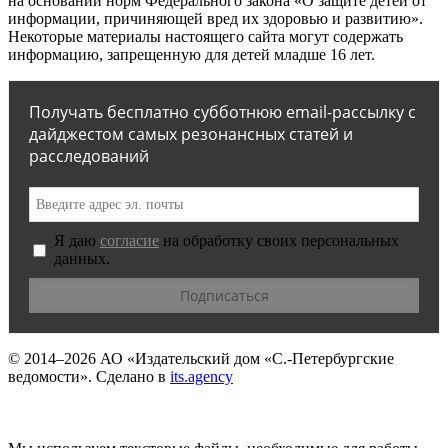
на основании норм Федерального закона «О защите детей от
информации, причиняющей вред их здоровью и развитию».
Некоторые материалы настоящего сайта могут содержать
информацию, запрещенную для детей младше 16 лет.
Получать бесплатно субботнюю email-рассылку с
дайджестом самых резонансных статей и
расследований
Я даю
согласие
на обработку своих персональных
данных.
© 2014–2026
АО «Издательский дом «С.-Петербургские
ведомости».
Сделано в
its.agency