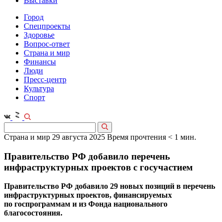
Выставки
Город
Спецпроекты
Здоровье
Вопрос-ответ
Страна и мир
Финансы
Люди
Пресс-центр
Культура
Спорт
Страна и мир
29 августа 2025
Время прочтения < 1 мин.
Правительство РФ добавило перечень
инфраструктурных проектов с госучастием
Правительство РФ добавило 29 новых позиций в перечень
инфраструктурных проектов, финансируемых
по госпрограммам и из Фонда национального
благосостояния.