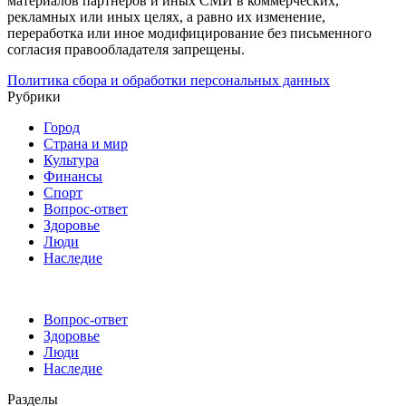
материалов партнёров и иных СМИ в коммерческих,
рекламных или иных целях, а равно их изменение,
переработка или иное модифицирование без письменного
согласия правообладателя запрещены.
Политика сбора и обработки персональных данных
Рубрики
Город
Страна и мир
Культура
Финансы
Спорт
Вопрос-ответ
Здоровье
Люди
Наследие
Вопрос-ответ
Здоровье
Люди
Наследие
Разделы