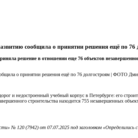
азвитию сообщила о принятии решения ещё по 76 
иняла решение в отношении еще 76 объектов незавершенного 
одорог и недостроенный учебный корпус в Петербурге: его строи
авершенного строительства находится 755 незавершенных объекто
ти» № 120 (7942) от 07.07.2025 под заголовком «Определились 