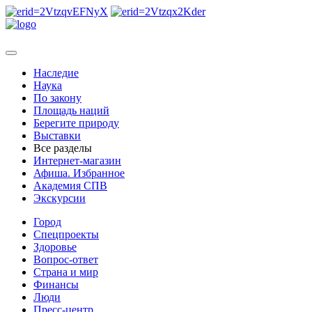
Наследие
Наука
По закону
Площадь наций
Берегите природу
Выставки
Все разделы
Интернет-магазин
Афиша. Избранное
Академия СПВ
Экскурсии
Город
Спецпроекты
Здоровье
Вопрос-ответ
Страна и мир
Финансы
Люди
Пресс-центр