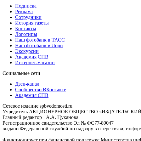
Подписка
Реклама
Сотрудники
История газеты
Контакты
Логотипы
Наш фотобанк в ТАСС
Наш фотобанк в Лори
Экскурсии
Академия СПВ
Интернет-магазин
Социальные сети
Дзен-канал
Сообщество ВКонтакте
Академия СПВ
Сетевое издание spbvedomosti.ru.
Учредитель АКЦИОНЕРНОЕ ОБЩЕСТВО «ИЗДАТЕЛЬСКИЙ
Главный редактор - А.А. Цуканова.
Регистрационное свидетельство Эл № ФС77-89047
выдано Федеральной службой по надзору в сфере связи, инфор
Функционирует при финансовой поддержке Министерства цифр