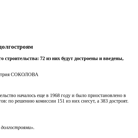
долгостроям
строительства: 72 из них будут достроены и введены,
тельство началось еще в 1968 году и было приостановлено в
в: по решению комиссии 151 из них снесут, а 383 достроят.
с долгостроями».