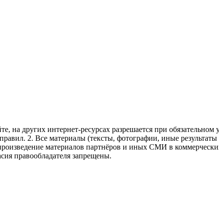
те, на других интернет-ресурсах разрешается при обязательном
правил.
2. Все материалы (тексты, фотографии, иные результаты
произведение материалов партнёров и иных СМИ в коммерческих
асия правообладателя запрещены.