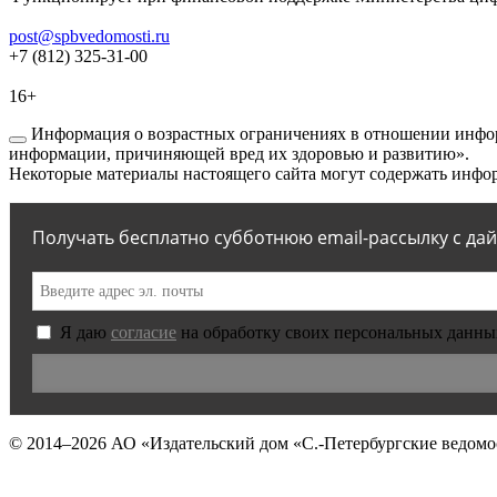
post@spbvedomosti.ru
+7 (812) 325-31-00
16+
Информация о возрастных ограничениях в отношении инфор
информации, причиняющей вред их здоровью и развитию».
Некоторые материалы настоящего сайта могут содержать инфор
Получать бесплатно субботнюю email-рассылку с да
Я даю
согласие
на обработку своих персональных данны
© 2014–2026
АО «Издательский дом «С.-Петербургские ведомо