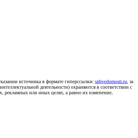
 указании источника в формате гиперссылки:
spbvedomosti.ru
, за
 интеллектуальной деятельности) охраняются в соответствии с
, рекламных или иных целях, а равно их изменение,