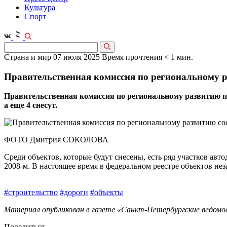
Культура
Спорт
Страна и мир
07 июля 2025
Время прочтения < 1 мин.
Правительственная комиссия по региональному р
Правительственная комиссия по региональному развитию пр
а еще 4 снесут.
ФОТО Дмитрия СОКОЛОВА
Среди объектов, которые будут снесены, есть ряд участков авт
2008‑м. В настоящее время в федеральном реестре объектов нез
#строительство
#дороги
#объекты
Материал опубликован в газете «Санкт-Петербургские ведомос
Поделиться